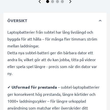
ÖVERSIKT
Laptopbatterier från subtel har lång livslängd och
byggda för att hålla – för många fler timmars ström
mellan laddningar.
Detta nya subtel-batteri ger din bärbara dator ett
andra liv, vilket gör att du kan jobba, titta på videor
eller spela spel längre - precis som när din dator var
ny.
✔
Utformad för prestanda
– subtel-laptopbatterier
ger konsekvent hög prestanda, längre körtider och
1000+ laddningscykler – för längre urkopplad
användning som matchar eller överskrider ditt