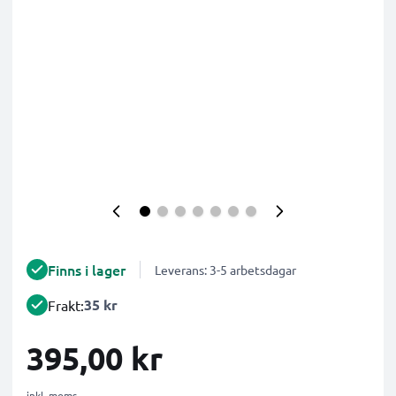
Finns i lager
Leverans: 3-5 arbetsdagar
35 kr
Frakt:
395,00 kr
inkl. moms