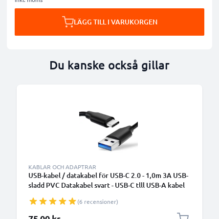
LÄGG TILL I VARUKORGEN
Du kanske också gillar
KABLAR OCH ADAPTRAR
USB-kabel / datakabel för USB-C 2.0 - 1,0m 3A USB-
sladd PVC Datakabel svart - USB-C tlll USB-A kabel
(6 recensioner)
75,00 kr