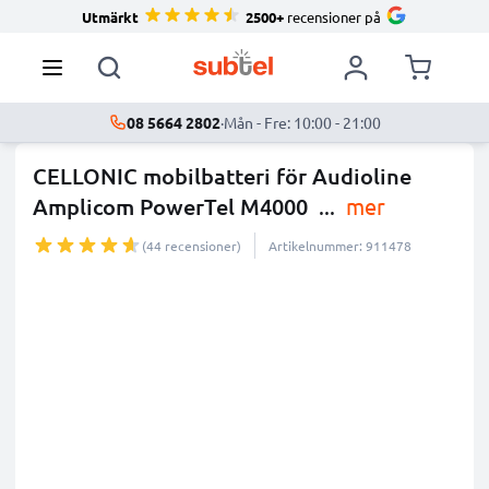
Utmärkt
2500+
recensioner på
08 5664 2802
·
Mån - Fre: 10:00 - 21:00
CELLONIC mobilbatteri för Audioline
Amplicom PowerTel M4000
...
mer
(44 recensioner)
Artikelnummer: 911478