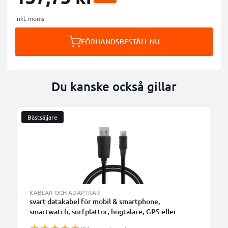
inkl. moms
FÖRHANDSBESTÄLL NU
Du kanske också gillar
Bästsäljare
KABLAR OCH ADAPTRAR
svart datakabel för mobil & smartphone,
smartwatch, surfplattor, högtalare, GPS eller
hörlurar - 1m 1A för snabb överföring - PVC USB-