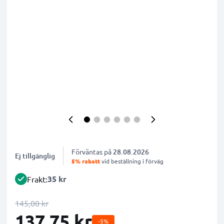
Förväntas på
28.08.2026
Ej tillgänglig
5% rabatt
vid beställning i förväg
35 kr
Frakt:
145,00 kr
137,75 kr
-5%