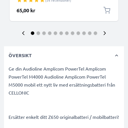
(54 recensioner)
sladd
65,00 kr
ÖVERSIKT
Ge din Audioline Amplicom PowerTel Amplicom
PowerTel M4000 Audioline Amplicom PowerTel
M5000 mobil ett nytt liv med ersättningsbatteri från
CELLONIC
Ersätter enkelt ditt Z650 originalbatteri / mobilbatteri!