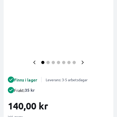
Finns i lager
Leverans: 3-5 arbetsdagar
35 kr
Frakt:
140,00 kr
inkl. moms