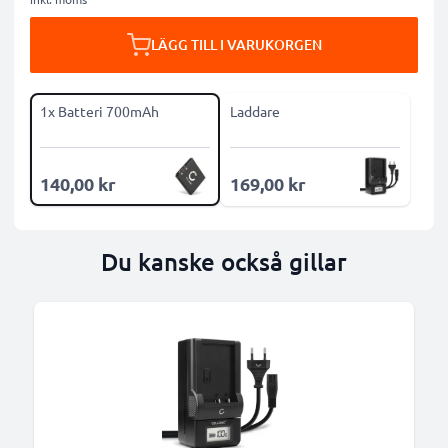
LÄGG TILL I VARUKORGEN
1x Batteri 700mAh
Laddare
140,00 kr
169,00 kr
Du kanske också gillar