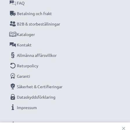
FAQ
Betalning och frakt
B2B & storbeställningar
Kataloger
Kontakt
Allmänna affärsvillkor
Returpolicy
Garanti
Säkerhet & Certifieringar
Dataskyddsförklaring
Impressum
VÅRA BETALNINGSALTERNATIV
×