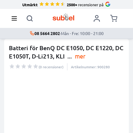
Utmärkt
2500+
recensioner på
08 5664 2802
·
Mån - Fre: 10:00 - 21:00
Batteri för BenQ DC E1050, DC E1220, DC
E1050T, D-Li213, KLI
...
mer
(0 recensioner)
Artikelnummer: 900280