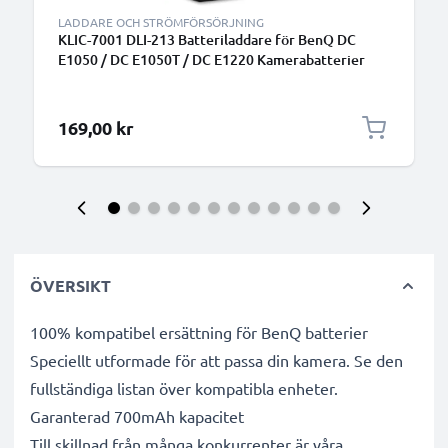
LADDARE OCH STRÖMFÖRSÖRJNING
KLIC-7001 DLI-213 Batteriladdare för BenQ DC
E1050 / DC E1050T / DC E1220 Kamerabatterier
från CELLONIC
169,00 kr
ÖVERSIKT
100% kompatibel ersättning för BenQ batterier
Speciellt utformade för att passa din kamera. Se den
fullständiga listan över kompatibla enheter.
Garanterad 700mAh kapacitet
Till skillnad från många konkurrenter är våra