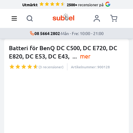
Utmärkt
2500+
recensioner på
08 5664 2802
·
Mån - Fre: 10:00 - 21:00
Batteri för BenQ DC C500, DC E720, DC
E820, DC E53, DC E43,
...
mer
(3 recensioner)
Artikelnummer: 900128