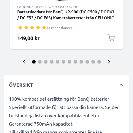
LADDARE OCH STRÖMFÖRSÖRJNING
Batteriladdare för BenQ NP-900 (DC C500 / DC E43
/ DC E53 / DC E63) Kamerabatterier från CELLONIC
(3 recensioner)
149,00 kr
ÖVERSIKT
100% kompatibel ersättning för BenQ batterier
Speciellt utformade för att passa din kamera. Se den
fullständiga listan över kompatibla enheter.
Garanterad 750mAh kapacitet
Till skillnad från många konkurrenter är våra