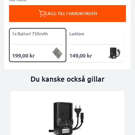
LÄGG TILL I VARUKORGEN
1x Batteri 750mAh
Laddare
199,00 kr
149,00 kr
Du kanske också gillar