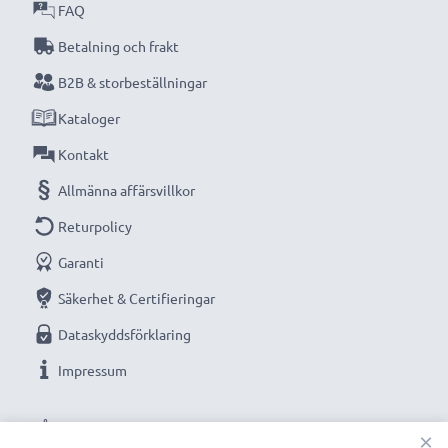
FAQ
Betalning och frakt
B2B & storbeställningar
Kataloger
Kontakt
Allmänna affärsvillkor
Returpolicy
Garanti
Säkerhet & Certifieringar
Dataskyddsförklaring
Impressum
VÅRA BETALNINGSALTERNATIV
×