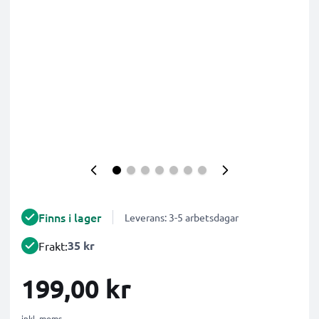
Finns i lager
Leverans: 3-5 arbetsdagar
35 kr
Frakt:
199,00 kr
inkl. moms