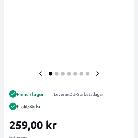
Finns i lager
Leverans: 3-5 arbetsdagar
35 kr
Frakt:
259,00 kr
inkl. moms