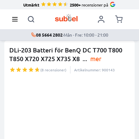
Utmärkt
2500+
recensioner på
08 5664 2802
·
Mån - Fre: 10:00 - 21:00
DLi-203 Batteri för BenQ DC T700 T800
T850 X720 X725 X735 X8
...
mer
(8 recensioner)
Artikelnummer: 900143