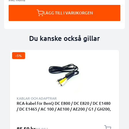
LÄGG TILL I VARUKORGEN
Du kanske också gillar
-5%
KABLAR OCH ADAPTRAR
RCA-kabel för BenQ DC E800 / DC E820 / DC E1480
/ DC E1465 / AC 100 / AE100 / AE200 / G1 / GH200,
TV, DVD, Blu-Ray, Kamera, Konsol – 0,6m AV-kabel,
RCA-kontakt, Komposit Audio-Video
Specialpris
85,50 kr