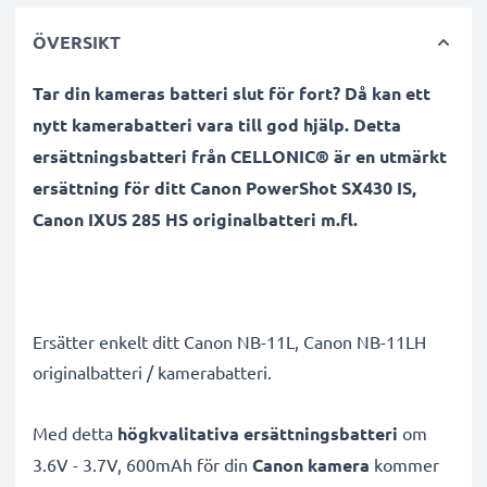
ÖVERSIKT
Tar din kameras batteri slut för fort? Då kan ett
nytt kamerabatteri vara till god hjälp. Detta
ersättningsbatteri från CELLONIC® är en utmärkt
ersättning för ditt Canon PowerShot SX430 IS,
Canon IXUS 285 HS originalbatteri m.fl.
Ersätter enkelt ditt Canon NB-11L, Canon NB-11LH
originalbatteri / kamerabatteri.
Med detta
högkvalitativa ersättningsbatteri
om
3.6V - 3.7V, 600mAh för din
Canon kamera
kommer