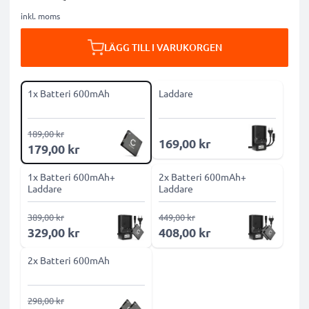
inkl. moms
LÄGG TILL I VARUKORGEN
1x Batteri 600mAh
Laddare
189,00 kr
169,00 kr
179,00 kr
1x Batteri 600mAh+
2x Batteri 600mAh+
Laddare
Laddare
389,00 kr
449,00 kr
329,00 kr
408,00 kr
2x Batteri 600mAh
298,00 kr