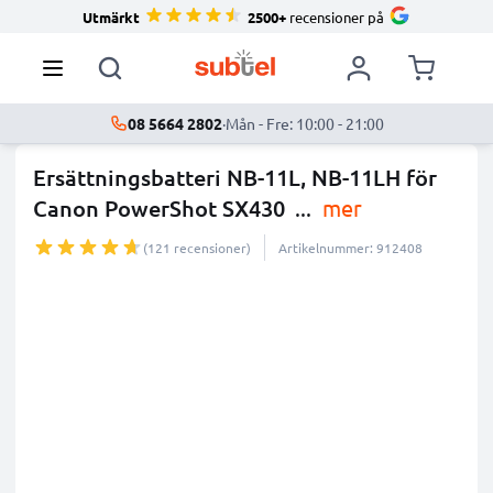
Utmärkt
2500+
recensioner på
08 5664 2802
·
Mån - Fre: 10:00 - 21:00
Ersättningsbatteri NB-11L, NB-11LH för
Canon PowerShot SX430
...
mer
(121 recensioner)
Artikelnummer: 912408