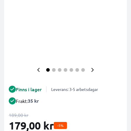
Finns i lager
Leverans: 3-5 arbetsdagar
35 kr
Frakt:
189,00 kr
179,00 kr
-5%