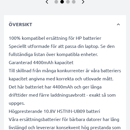
ÖVERSIKT
100% kompatibel ersättning för HP batterier
Speciellt utformade för att passa din laptop. Se den
fullständiga listan över kompatibla enheter.
Garanterad 4400mAh kapacitet
Till skillnad från många konkurrenter är våra batteriers
kapacitet angivna med korrekta och utlovade mått.
Det här batteriet har 4400mAh och ger långa
drifttider med färre laddningsavbrott - exakt så som
uppges.
Högpresterande 10.8V HSTNN-UB09 batteri
Våra ersättningsbatterier för bärbara datorer har lång
livslängd och levererar konsekvent hög prestanda som