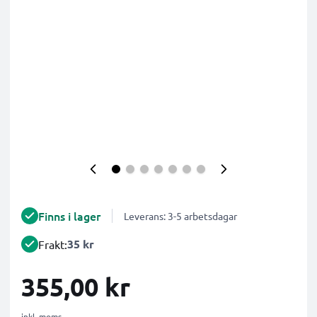
Finns i lager
Leverans: 3-5 arbetsdagar
35 kr
Frakt:
355,00 kr
inkl. moms