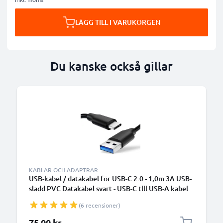
LÄGG TILL I VARUKORGEN
Du kanske också gillar
KABLAR OCH ADAPTRAR
USB-kabel / datakabel för USB-C 2.0 - 1,0m 3A USB-
sladd PVC Datakabel svart - USB-C tlll USB-A kabel
(6 recensioner)
75,00 kr