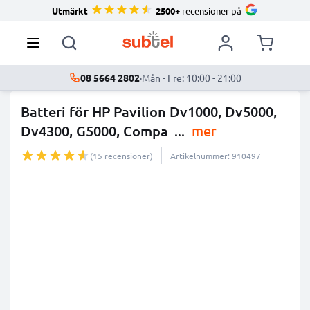
Utmärkt
2500+
recensioner på
08 5664 2802
·
Mån - Fre: 10:00 - 21:00
Batteri för HP Pavilion Dv1000, Dv5000,
Dv4300, G5000, Compa
...
mer
(15 recensioner)
Artikelnummer: 910497