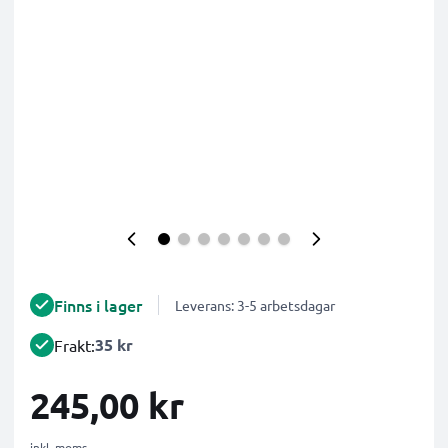
Finns i lager
Leverans: 3-5 arbetsdagar
35 kr
Frakt:
245,00 kr
inkl. moms