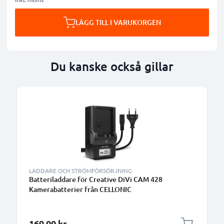
LÄGG TILL I VARUKORGEN
Du kanske också gillar
LADDARE OCH STRÖMFÖRSÖRJNING
Batteriladdare för Creative DiVi CAM 428
Kamerabatterier från CELLONIC
169,00 kr