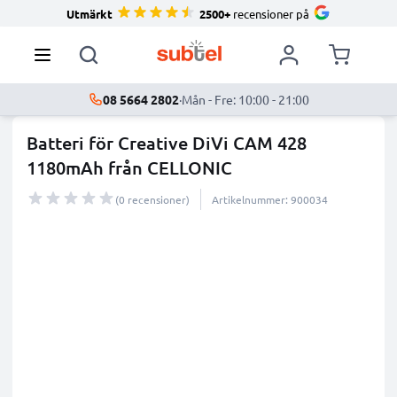
Utmärkt
2500+
recensioner på
08 5664 2802
·
Mån - Fre: 10:00 - 21:00
Batteri för Creative DiVi CAM 428
1180mAh från CELLONIC
(0 recensioner)
Artikelnummer: 900034