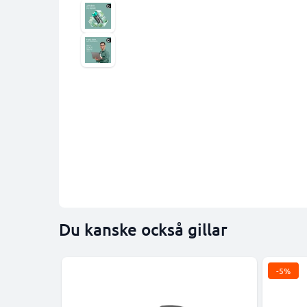
Du kanske också gillar
-5%