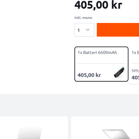
405,00 kr
inkl. moms
Antal
1x Batteri 6600mAh
1x 
525,
405,00 kr
40