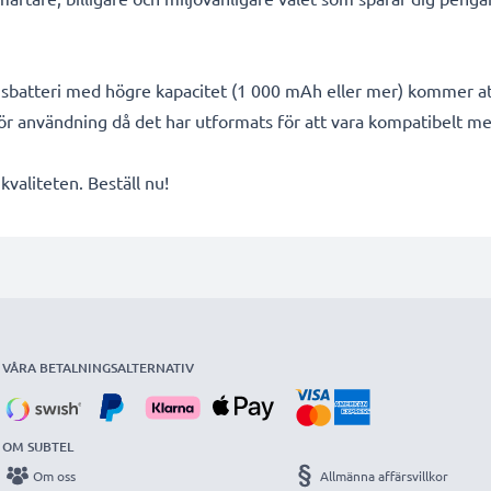
ngsbatteri med högre kapacitet (1 000 mAh eller mer) kommer at
för användning då det har utformats för att vara kompatibelt 
valiteten. Beställ nu!
VÅRA BETALNINGSALTERNATIV
OM SUBTEL
Om oss
Allmänna affärsvillkor