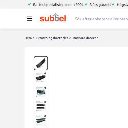
Batterispecialister sedan 2004
3 års garanti
Högsta
Hem
Ersättningsbatterier
Bärbara datorer