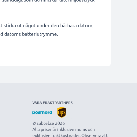
t sticka ut något under den bärbara datorn,
med datorns batteriutrymme.
VÅRA FRAKTPARTNERS
© subtel.se 2026
Alla priser är inklusive moms och
exklusive fraktkostnader. Observera att