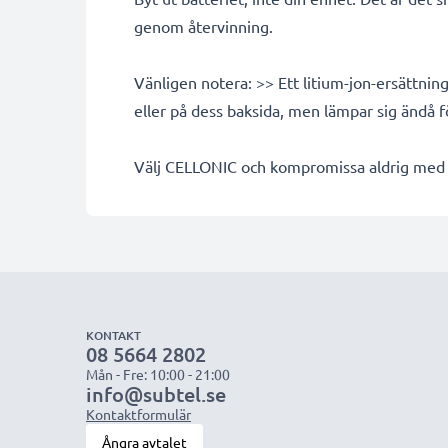
genom återvinning.
Vänligen notera: >> Ett litium-jon-ersättni
eller på dess baksida, men lämpar sig ändå 
Välj CELLONIC och kompromissa aldrig med k
KONTAKT
08 5664 2802
Mån - Fre: 10:00 - 21:00
info@subtel.se
Kontaktformulär
Ångra avtalet