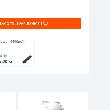
LÄGG TILL I VARUKORGEN
Batteri 4400mAh
00 kr
5,00 kr