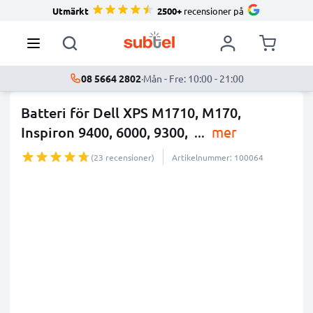
Utmärkt
2500+
recensioner på
08 5664 2802
·
Mån - Fre: 10:00 - 21:00
Batteri för Dell XPS M1710, M170,
Inspiron 9400, 6000, 9300,
...
mer
(23 recensioner)
Artikelnummer: 100064