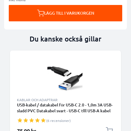
LÄGG TILL I VARUKORGEN
Du kanske också gillar
KABLAR OCH ADAPTRAR
USB-kabel / datakabel för USB-C 2.0 - 1,0m 3A USB-
sladd PVC Datakabel svart - USB-C tlll USB-A kabel
(6 recensioner)
75,00 kr