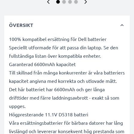
ÖVERSIKT
100% kompatibel ersättning för Dell batterier
Speciellt utformade för att passa din laptop. Se den
fullständiga listan över kompatibla enheter.
Garanterad 6600mAh kapacitet
Till skillnad från många konkurrenter är våra batteriers
kapacitet angivna med korrekta och utlovade mått.
Det här batteriet har 6600mAh och ger långa
drifttider med färre laddningsavbrott - exakt så som
uppges.
Högpresterande 11.1V D5318 batteri
Våra ersättningsbatterier för bärbara datorer har lång
livslängd och levererar konsekvent hög prestanda som