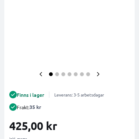
Finns i lager
Leverans: 3-5 arbetsdagar
35 kr
Frakt:
425,00 kr
inkl. moms