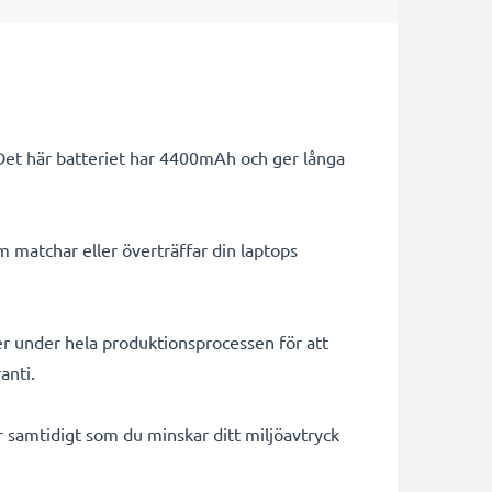
 Det här batteriet har 4400mAh och ger långa
m matchar eller överträffar din laptops
er under hela produktionsprocessen för att
anti.
ar samtidigt som du minskar ditt miljöavtryck