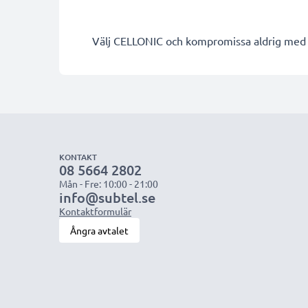
Välj CELLONIC och kompromissa aldrig med k
KONTAKT
08 5664 2802
Mån - Fre: 10:00 - 21:00
info@subtel.se
Kontaktformulär
Ångra avtalet