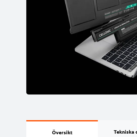
Tekniska 
Översikt