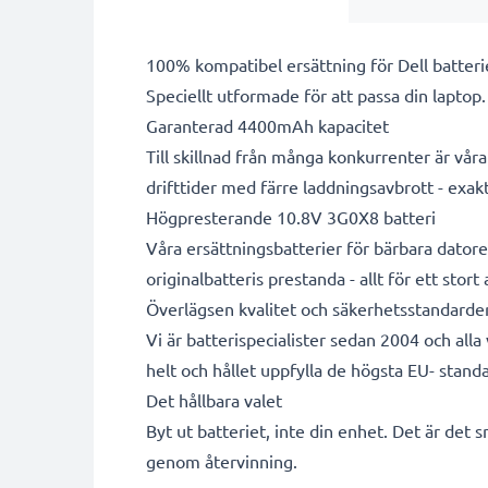
100% kompatibel ersättning för Dell batteri
Speciellt utformade för att passa din laptop
Garanterad 4400mAh kapacitet
Till skillnad från många konkurrenter är vå
drifttider med färre laddningsavbrott - exa
Högpresterande 10.8V 3G0X8 batteri
Våra ersättningsbatterier för bärbara datore
originalbatteris prestanda - allt för ett stort
Överlägsen kvalitet och säkerhetsstandarde
Vi är batterispecialister sedan 2004 och all
helt och hållet uppfylla de högsta EU- standa
Det hållbara valet
Byt ut batteriet, inte din enhet. Det är det 
genom återvinning.