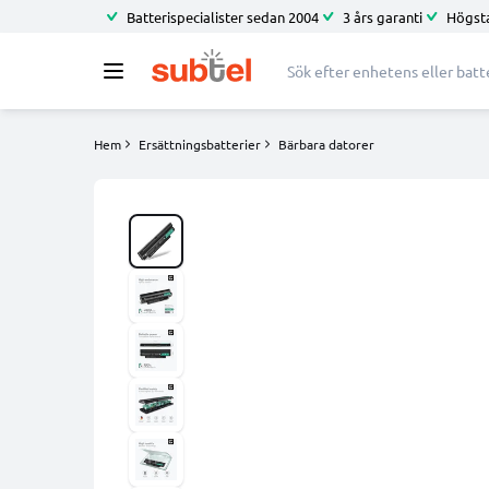
Batterispecialister sedan 2004
3 års garanti
Högsta
Hem
Ersättningsbatterier
Bärbara datorer