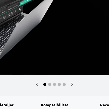
detaljer
Kompatibilitet
Rece