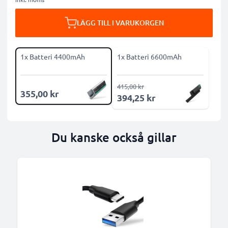
LÄGG TILL I VARUKORGEN
1x Batteri 4400mAh
1x Batteri 6600mAh
415,00 kr
355,00 kr
394,25 kr
Du kanske också gillar