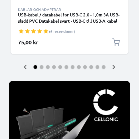
KABLAR OCH ADAPTRAR
USB-kabel / datakabel för USB-C 2.0 - 1,0m 3A USB-
sladd PVC Datakabel svart - USB-C tlll USB-A kabel
(6 recensioner)
75,00 kr