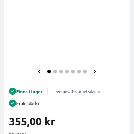
Finns i lager
Leverans: 3-5 arbetsdagar
35 kr
Frakt:
355,00 kr
inkl. moms