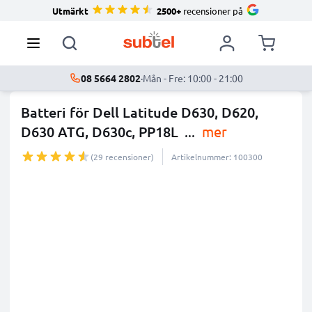
Utmärkt
2500+
recensioner på
08 5664 2802
·
Mån - Fre: 10:00 - 21:00
Batteri för Dell Latitude D630, D620,
D630 ATG, D630c, PP18L
...
mer
(29 recensioner)
Artikelnummer: 100300