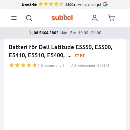
Utmärkt
2500+
recensioner på
08 5664 2802
·
Mån - Fre: 10:00 - 21:00
Batteri för Dell Latitude E5550, E5500,
E5410, E5510, E5400,
...
mer
(18 recensioner)
Artikelnummer: 911245