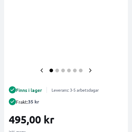
Finns i lager
Leverans: 3-5 arbetsdagar
35 kr
Frakt:
495,00 kr
inkl. moms