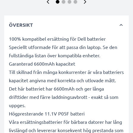
ÖVERSIKT
100% kompatibel ersättning för Dell batterier
Speciellt utformade för att passa din laptop. Se den
fullständiga listan över kompatibla enheter.
Garanterad 6600mAh kapacitet
Till skillnad från många konkurrenter är våra batteriers
kapacitet angivna med korrekta och utlovade mått.
Det här batteriet har 6600mAh och ger långa
drifttider med färre laddningsavbrott - exakt så som
uppges.
Högpresterande 11.1V P05F batteri
Våra ersättningsbatterier för bärbara datorer har lång
livslängd och levererar konsekvent hög prestanda som