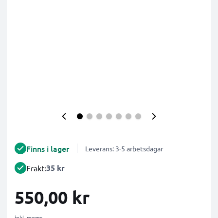
Finns i lager
Leverans: 3-5 arbetsdagar
35 kr
Frakt:
550,00 kr
inkl. moms