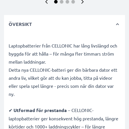
ÖVERSIKT
Laptopbatterier från CELLONIC har lång livslängd och
byggda för att hålla – för många fler timmars ström
mellan laddningar.
Detta nya CELLONIC-batteri ger din bärbara dator ett
andra liv, vilket gör att du kan jobba, titta på videor
eller spela spel längre - precis som när din dator var
ny.
✔
Utformad för prestanda
– CELLONIC-
laptopbatterier ger konsekvent hög prestanda, längre
körtider och 1000+ laddningscykler – för längre