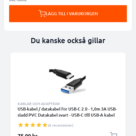
LÄGG TILL I VARUKORGEN
Du kanske också gillar
KABLAR OCH ADAPTRAR
USB-kabel / datakabel för USB-C 2.0 - 1,0m 3A USB-
sladd PVC Datakabel svart - USB-C tlll USB-A kabel
(6 recensioner)
75,00 kr