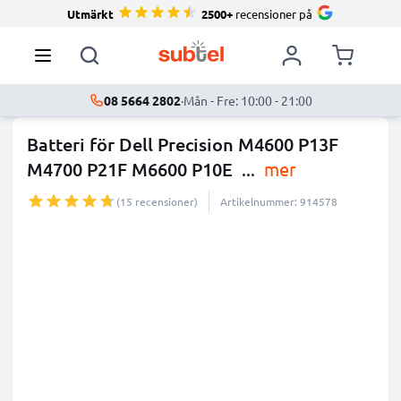
Utmärkt
2500+
recensioner på
08 5664 2802
·
Mån - Fre: 10:00 - 21:00
Batteri för Dell Precision M4600 P13F
M4700 P21F M6600 P10E
...
mer
(15 recensioner)
Artikelnummer: 914578