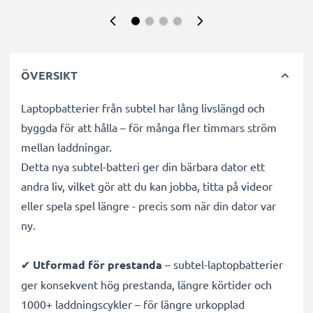
ÖVERSIKT
Laptopbatterier från subtel har lång livslängd och
byggda för att hålla – för många fler timmars ström
mellan laddningar.
Detta nya subtel-batteri ger din bärbara dator ett
andra liv, vilket gör att du kan jobba, titta på videor
eller spela spel längre - precis som när din dator var
ny.
✔
Utformad för prestanda
– subtel-laptopbatterier
ger konsekvent hög prestanda, längre körtider och
1000+ laddningscykler – för längre urkopplad