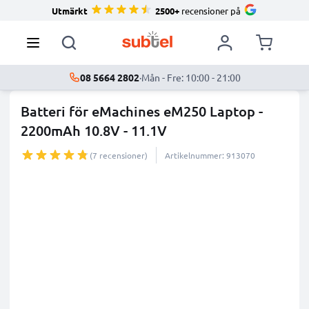
Utmärkt
2500+
recensioner på
08 5664 2802
·
Mån - Fre: 10:00 - 21:00
Batteri för eMachines eM250 Laptop -
2200mAh 10.8V - 11.1V
(7 recensioner)
Artikelnummer: 913070