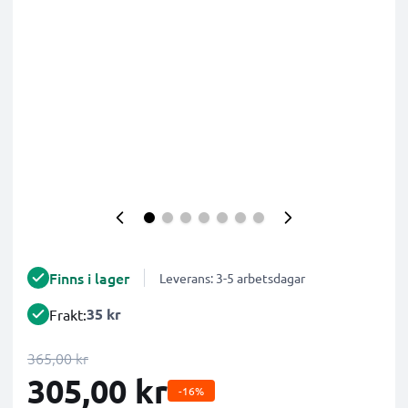
Finns i lager
Leverans: 3-5 arbetsdagar
35 kr
Frakt:
365,00 kr
305,00 kr
-16%