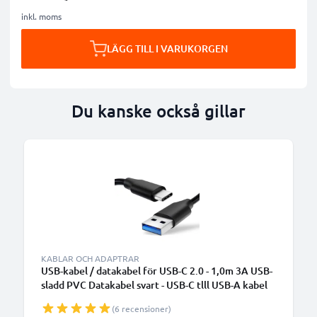
inkl. moms
LÄGG TILL I VARUKORGEN
Du kanske också gillar
KABLAR OCH ADAPTRAR
USB-kabel / datakabel för USB-C 2.0 - 1,0m 3A USB-
sladd PVC Datakabel svart - USB-C tlll USB-A kabel
(6 recensioner)