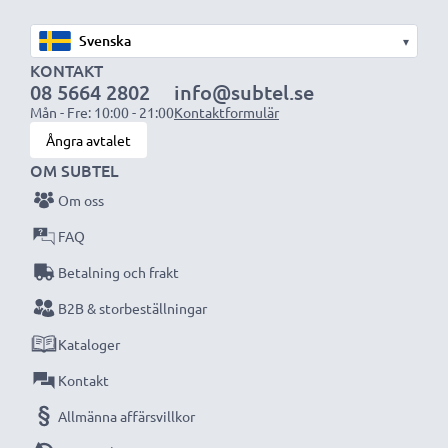
kvaliteten. Beställ nu!
▾
KONTAKT
08 5664 2802
info@subtel.se
Mån - Fre: 10:00 - 21:00
Kontaktformulär
Ångra avtalet
OM SUBTEL
Om oss
FAQ
Betalning och frakt
B2B & storbeställningar
Kataloger
Kontakt
Allmänna affärsvillkor