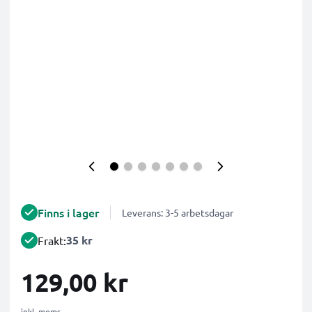
Finns i lager
Leverans: 3-5 arbetsdagar
35 kr
Frakt:
129,00 kr
inkl. moms