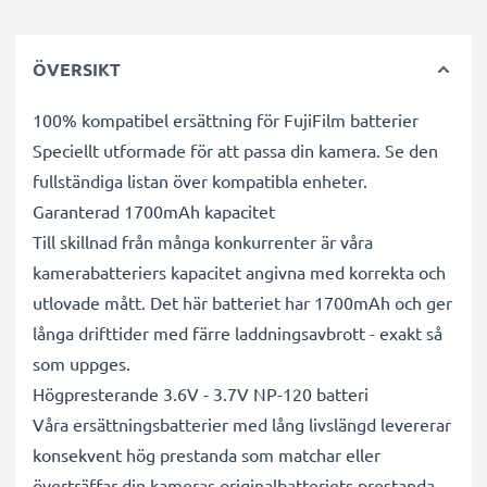
ÖVERSIKT
100% kompatibel ersättning för FujiFilm batterier
Speciellt utformade för att passa din kamera. Se den
fullständiga listan över kompatibla enheter.
Garanterad 1700mAh kapacitet
Till skillnad från många konkurrenter är våra
kamerabatteriers kapacitet angivna med korrekta och
utlovade mått. Det här batteriet har 1700mAh och ger
långa drifttider med färre laddningsavbrott - exakt så
som uppges.
Högpresterande 3.6V - 3.7V NP-120 batteri
Våra ersättningsbatterier med lång livslängd levererar
konsekvent hög prestanda som matchar eller
överträffar din kameras originalbatteriets prestanda -