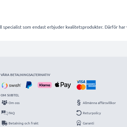
l specialist som endast erbjuder kvalitetsprodukter. Därför har
VÅRA BETALNINGSALTERNATIV
OM SUBTEL
Om oss
Allmänna affärsvillkor
FAQ
Returpolicy
Betalning och frakt
Garanti