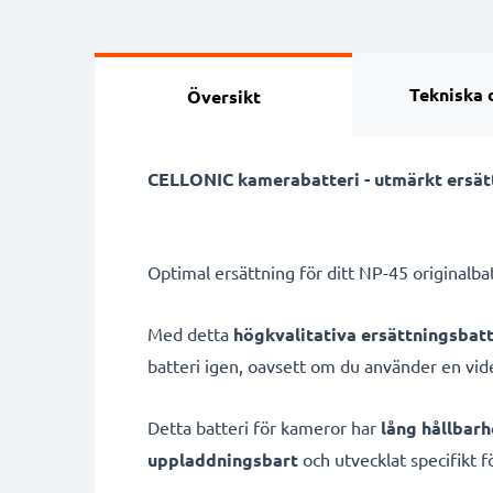
Tekniska 
Översikt
CELLONIC kamerabatteri - utmärkt ersättn
Optimal ersättning för ditt NP-45 originalba
Med detta
högkvalitativa ersättningsbatt
batteri igen, oavsett om du använder en vi
Detta batteri för kameror har
lång hållbarh
uppladdningsbart
och utvecklat specifikt f