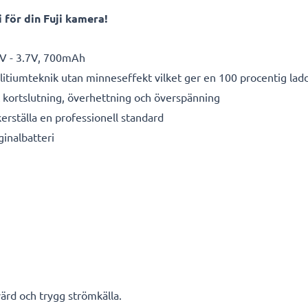
för din Fuji kamera!
V - 3.7V, 700mAh
litiumteknik utan minneseffekt vilket ger en 100 procentig lad
kortslutning, överhettning och överspänning
kerställa en professionell standard
ginalbatteri
ärd och trygg strömkälla.