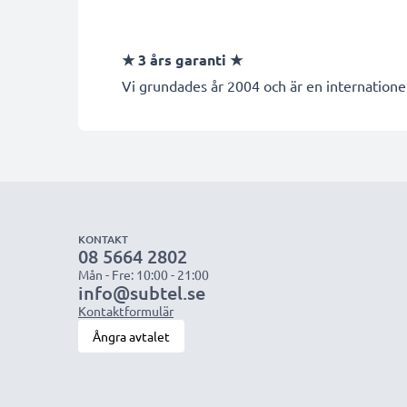
★
3 års garanti
★
Vi grundades år 2004 och är en internationel
KONTAKT
08 5664 2802
Mån - Fre: 10:00 - 21:00
info@subtel.se
Kontaktformulär
Ångra avtalet