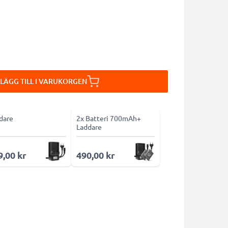
LÄGG TILL I VARUKORGEN
dare
2x Batteri 700mAh+
Laddare
9,00 kr
490,00 kr