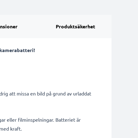
nsioner
Produktsäkerhet
 kamerabatteri!
ig att missa en bild på grund av urladdat
ar eller filminspelningar. Batteriet är
 med kraft.