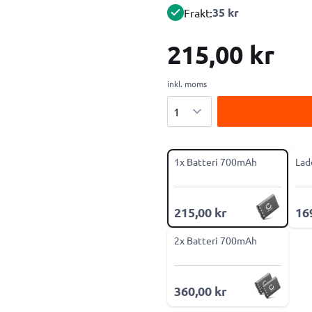
35 kr
Frakt:
215,00 kr
inkl. moms
Antal
1x Batteri 700mAh
Lad
215,00 kr
16
2x Batteri 700mAh
360,00 kr