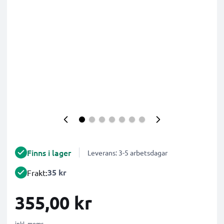
Finns i lager
Leverans: 3-5 arbetsdagar
35 kr
Frakt:
355,00 kr
inkl. moms