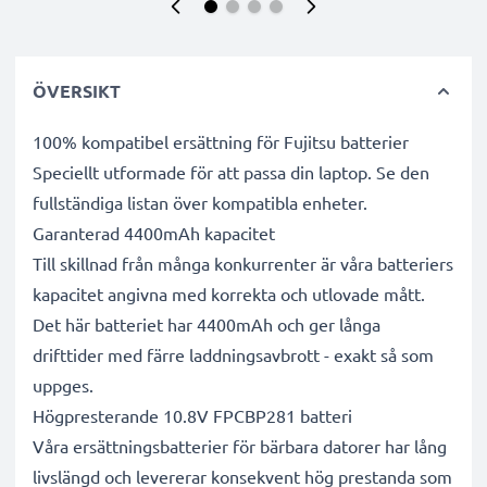
ÖVERSIKT
100% kompatibel ersättning för Fujitsu batterier
Speciellt utformade för att passa din laptop. Se den
fullständiga listan över kompatibla enheter.
Garanterad 4400mAh kapacitet
Till skillnad från många konkurrenter är våra batteriers
kapacitet angivna med korrekta och utlovade mått.
Det här batteriet har 4400mAh och ger långa
drifttider med färre laddningsavbrott - exakt så som
uppges.
Högpresterande 10.8V FPCBP281 batteri
Våra ersättningsbatterier för bärbara datorer har lång
livslängd och levererar konsekvent hög prestanda som