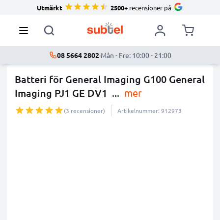
Utmärkt
2500+
recensioner på
08 5664 2802
·
Mån - Fre: 10:00 - 21:00
Batteri för General Imaging G100 General
Imaging PJ1 GE DV1
...
mer
(3 recensioner)
Artikelnummer: 912973