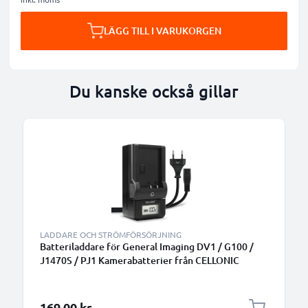
LÄGG TILL I VARUKORGEN
Du kanske också gillar
LADDARE OCH STRÖMFÖRSÖRJNING
Batteriladdare för General Imaging DV1 / G100 /
J1470S / PJ1 Kamerabatterier från CELLONIC
169,00 kr