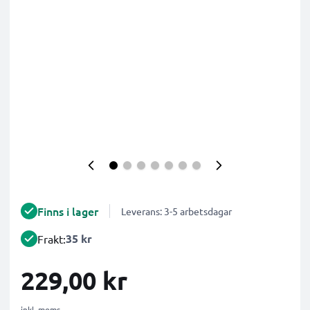
Finns i lager
Leverans: 3-5 arbetsdagar
35 kr
Frakt:
229,00 kr
inkl. moms