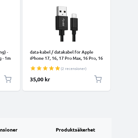
KABLAR 
ng) -
data-kabel / datakabel för Apple
data-kabe
g - 1m
iPhone 17, 16, 17 Pro Max, 16 Pro, 16
smartpho
Pro Max, 17 Pro, 16e, 16 Plus
högtalare
(2 recensioner)
Samsung Galaxy S25 Ultra, S25
1m 1A öv
Google Pixel 10, 9a, 10 Pro, 10 Pro
Datakabe
35,00 kr
35,00 k
XL Xiaomi 15 Ultra, Redmi Note 14
Pro+, Note 14 Pro, 15T Pro OnePlus
13 - 1m 3A överföri
nsioner
Produktsäkerhet