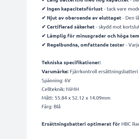
✔ Ingen kapacitetsförlust
- tack vare mod
✔ Njut av oberoende av eluttaget
- Den lå
✔ Certifierad säkerhet
- skydd mot kortslu
✔ Lämplig för minusgrader och höga te
✔ Regelbundna, omfattande tester
- Varje
Tekniska specifikationer:
Varumärke:
Fjärrkontroll ersättningsbatteri
Spänning: 6V
Cellteknik: NiMH
Mått: 55.84 x 52.12 x 14.09mm
Färg: Blå
Ersättningsbatteri optimerat för
HBC Radi