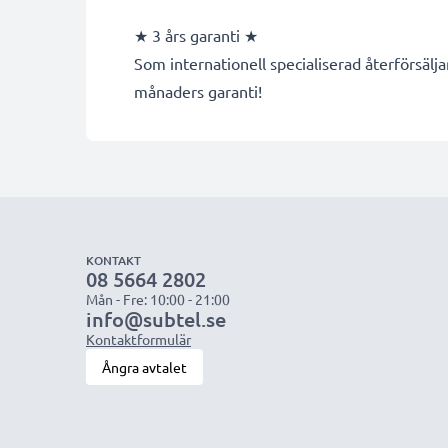
★ 3 års garanti ★
Som internationell specialiserad återförsälja
månaders garanti!
KONTAKT
08 5664 2802
Mån - Fre: 10:00 - 21:00
info@subtel.se
Kontaktformulär
Ångra avtalet