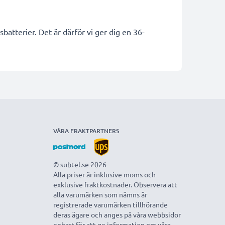
batterier. Det är därför vi ger dig en 36-
VÅRA FRAKTPARTNERS
© subtel.se 2026
Alla priser är inklusive moms och
exklusive fraktkostnader. Observera att
alla varumärken som nämns är
registrerade varumärken tillhörande
deras ägare och anges på våra webbsidor
enbart för att ge information om våra