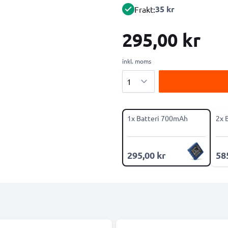
35 kr
Frakt:
295,00 kr
inkl. moms
Antal
1x Batteri 700mAh
2x 
295,00 kr
58