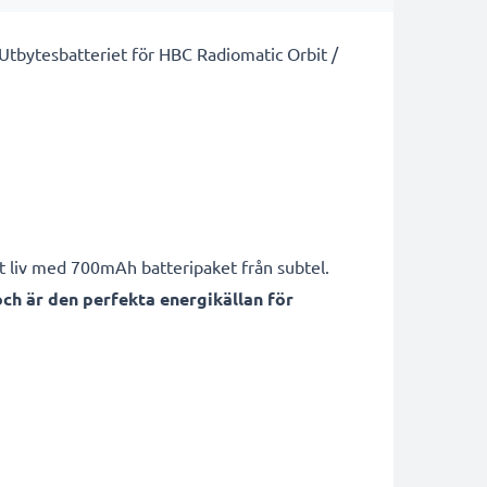
? Utbytesbatteriet för HBC Radiomatic Orbit /
tt liv med 700mAh batteripaket från subtel.
ch är den perfekta energikällan för