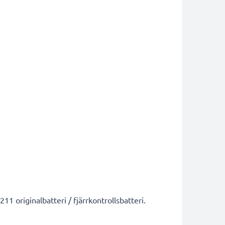
riginalbatteri / fjärrkontrollsbatteri.