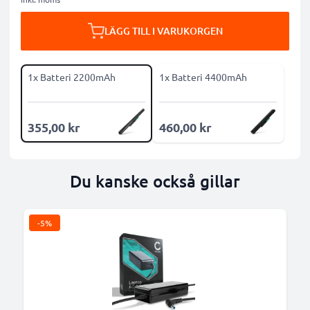
LÄGG TILL I VARUKORGEN
1x Batteri 2200mAh
1x Batteri 4400mAh
355,00 kr
460,00 kr
Du kanske också gillar
-5%