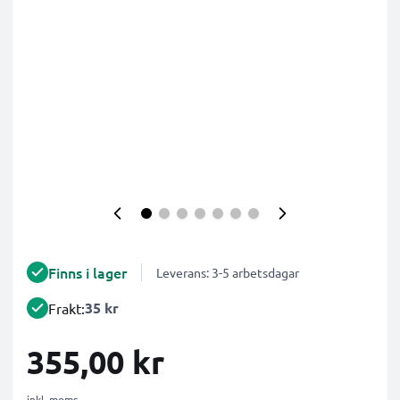
Finns i lager
Leverans: 3-5 arbetsdagar
35 kr
Frakt:
355,00 kr
inkl. moms