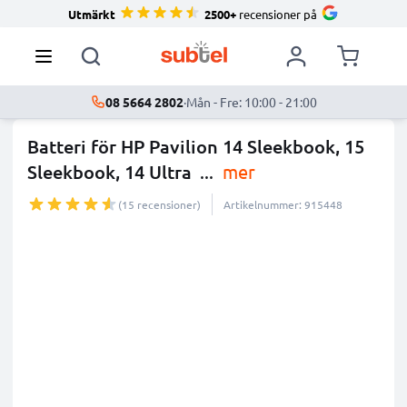
Utmärkt
2500+
recensioner på
08 5664 2802
·
Mån - Fre: 10:00 - 21:00
Batteri för HP Pavilion 14 Sleekbook, 15
Sleekbook, 14 Ultra
...
mer
(15 recensioner)
Artikelnummer: 915448