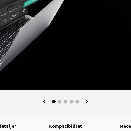
detaljer
Kompatibilitet
Rece