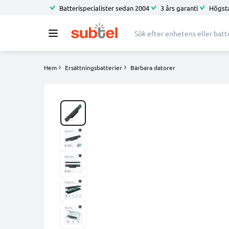
Batterispecialister sedan 2004
3 års garanti
Högsta
Hem
Ersättningsbatterier
Bärbara datorer