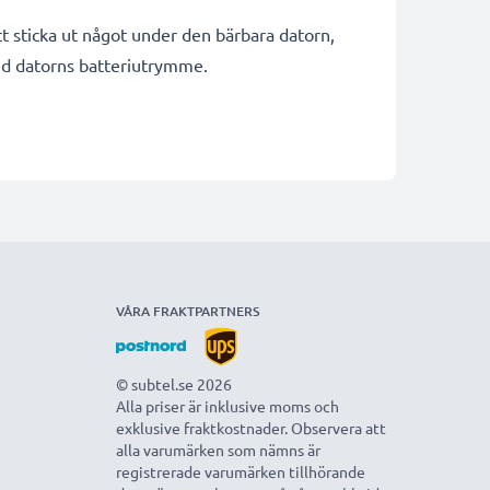
t sticka ut något under den bärbara datorn,
med datorns batteriutrymme.
VÅRA FRAKTPARTNERS
© subtel.se 2026
Alla priser är inklusive moms och
exklusive fraktkostnader. Observera att
alla varumärken som nämns är
registrerade varumärken tillhörande