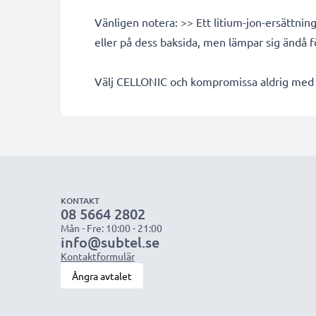
Vänligen notera: >> Ett litium-jon-ersättni
eller på dess baksida, men lämpar sig ändå 
Välj CELLONIC och kompromissa aldrig med k
KONTAKT
08 5664 2802
Mån - Fre: 10:00 - 21:00
info@subtel.se
Kontaktformulär
Ångra avtalet