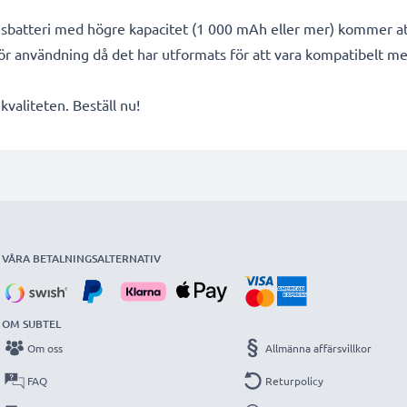
ngsbatteri med högre kapacitet (1 000 mAh eller mer) kommer at
för användning då det har utformats för att vara kompatibelt 
valiteten. Beställ nu!
VÅRA BETALNINGSALTERNATIV
OM SUBTEL
Om oss
Allmänna affärsvillkor
FAQ
Returpolicy