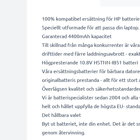
100% kompatibel ersättning för HP batterie
Speciellt utformade för att passa din laptop
Garanterad 4400mAh kapacitet
Till skillnad från många konkurrenter är vå
drifttider med färre laddningsavbrott - exa
Högpresterande 10.8V HSTNN-IB51 batteri
Våra ersättningsbatterier för bärbara datore
originalbatteris prestanda - allt för ett stort
Överlägsen kvalitet och säkerhetsstandarde
Vi är batterispecialister sedan 2004 och all
helt och hållet uppfylla de högsta EU- standa
Det hållbara valet
Byt ut batteriet, inte din enhet. Det är det 
genom återvinning.