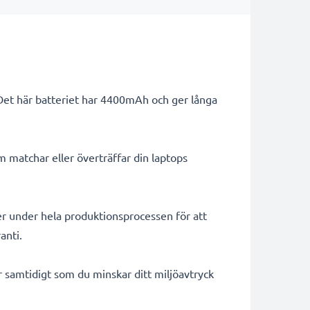
 Det här batteriet har 4400mAh och ger långa
m matchar eller överträffar din laptops
er under hela produktionsprocessen för att
anti.
ar samtidigt som du minskar ditt miljöavtryck