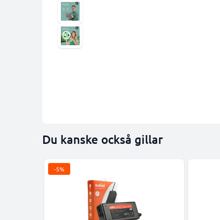
Du kanske också gillar
-5%