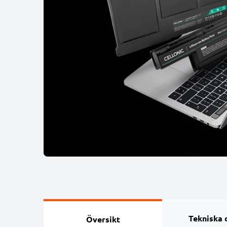
Tekniska 
Översikt