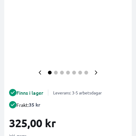
Finns i lager
Leverans: 3-5 arbetsdagar
35 kr
Frakt:
325,00 kr
inkl. moms