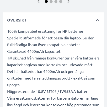
ÖVERSIKT
100% kompatibel ersättning för HP batterier
Speciellt utformade för att passa din laptop. Se den
fullständiga listan över kompatibla enheter.
Garanterad 4400mAh kapacitet
Till skillnad från många konkurrenter är våra batteriers
kapacitet angivna med korrekta och utlovade mått.
Det här batteriet har 4400mAh och ger långa
drifttider med färre laddningsavbrott - exakt så som
uppges.
Högpresterande 10.8V MT06 / LV953AA batteri
Våra ersättningsbatterier för bärbara datorer har lång
livslängd och levererar konsekvent hög prestanda som