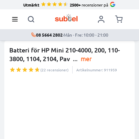
Utmärkt
2500+
recensioner på
08 5664 2802
·
Mån - Fre: 10:00 - 21:00
Batteri för HP Mini 210-4000, 200, 110-
3800, 1104, 2104, Pav
...
mer
(22 recensioner)
Artikelnummer: 911959