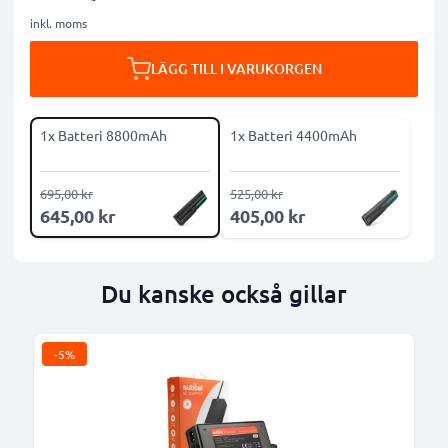
inkl. moms
LÄGG TILL I VARUKORGEN
1x Batteri 8800mAh
1x Batteri 4400mAh
695,00 kr
525,00 kr
645,00 kr
405,00 kr
Du kanske också gillar
-5%