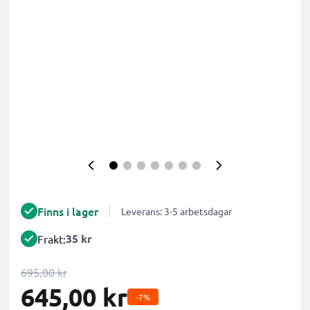
Finns i lager
Leverans: 3-5 arbetsdagar
35 kr
Frakt:
695,00 kr
645,00 kr
-7%