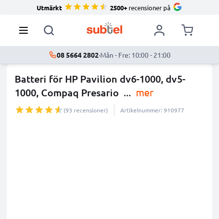
Utmärkt
2500+
recensioner på
08 5664 2802
·
Mån - Fre: 10:00 - 21:00
Batteri för HP Pavilion dv6-1000, dv5-
1000, Compaq Presario
...
mer
(93 recensioner)
Artikelnummer: 910977