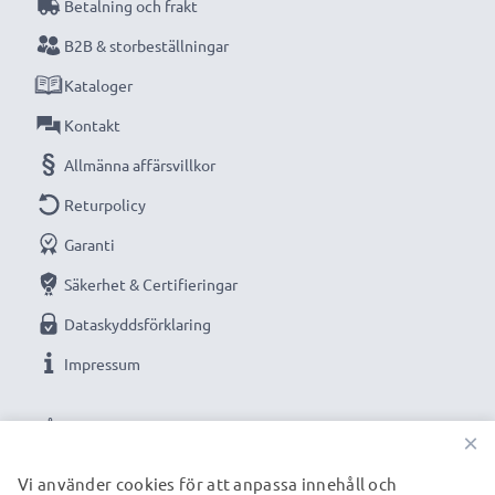
Betalning och frakt
B2B & storbeställningar
Kataloger
Kontakt
Allmänna affärsvillkor
Returpolicy
Garanti
Säkerhet & Certifieringar
Dataskyddsförklaring
Impressum
VÅRA BETALNINGSALTERNATIV
×
Vi använder cookies för att anpassa innehåll och