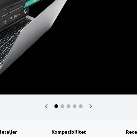
detaljer
Kompatibilitet
Rece