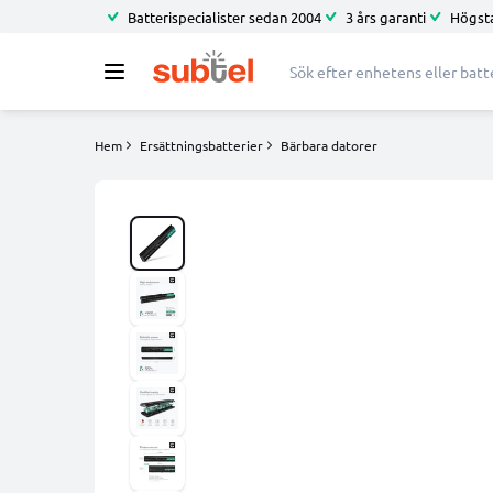
Batterispecialister sedan 2004
3 års garanti
Högsta
Hem
Ersättningsbatterier
Bärbara datorer