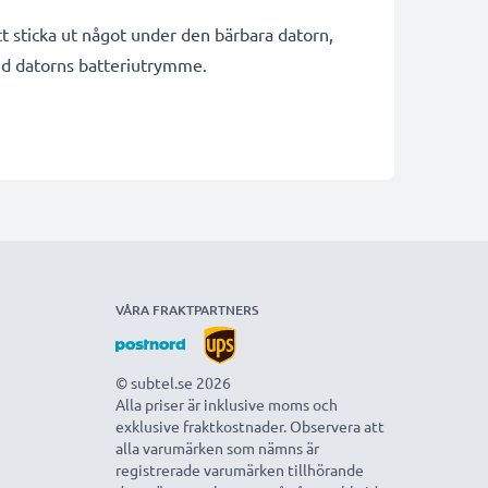
t sticka ut något under den bärbara datorn,
med datorns batteriutrymme.
VÅRA FRAKTPARTNERS
© subtel.se 2026
Alla priser är inklusive moms och
exklusive fraktkostnader. Observera att
alla varumärken som nämns är
registrerade varumärken tillhörande