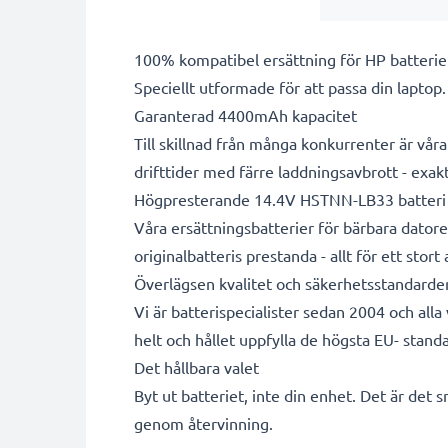
100% kompatibel ersättning för HP batterie
Speciellt utformade för att passa din laptop
Garanterad 4400mAh kapacitet
Till skillnad från många konkurrenter är vå
drifttider med färre laddningsavbrott - exa
Högpresterande 14.4V HSTNN-LB33 batteri
Våra ersättningsbatterier för bärbara datore
originalbatteris prestanda - allt för ett stort
Överlägsen kvalitet och säkerhetsstandarde
Vi är batterispecialister sedan 2004 och all
helt och hållet uppfylla de högsta EU- standa
Det hållbara valet
Byt ut batteriet, inte din enhet. Det är det 
genom återvinning.