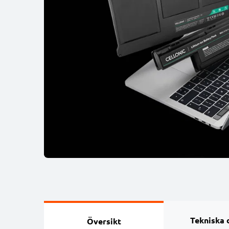
Tekniska 
Översikt