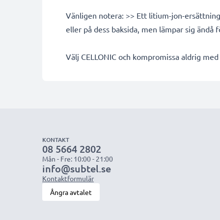
Vänligen notera: >> Ett litium-jon-ersättni
eller på dess baksida, men lämpar sig ändå 
Välj CELLONIC och kompromissa aldrig med k
KONTAKT
08 5664 2802
Mån - Fre: 10:00 - 21:00
info@subtel.se
Kontaktformulär
Ångra avtalet