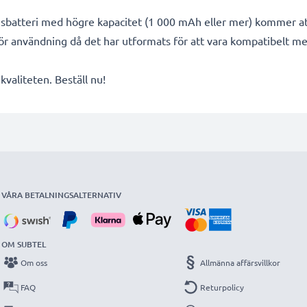
ngsbatteri med högre kapacitet (1 000 mAh eller mer) kommer at
för användning då det har utformats för att vara kompatibelt 
valiteten. Beställ nu!
VÅRA BETALNINGSALTERNATIV
OM SUBTEL
Om oss
Allmänna affärsvillkor
FAQ
Returpolicy