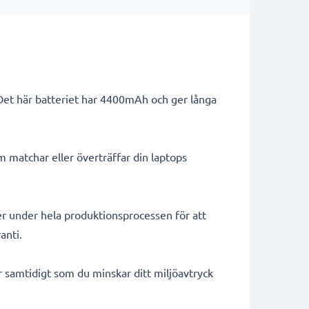
 Det här batteriet har 4400mAh och ger långa
m matchar eller överträffar din laptops
er under hela produktionsprocessen för att
anti.
ar samtidigt som du minskar ditt miljöavtryck