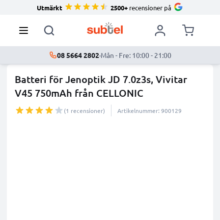
Utmärkt
2500+
recensioner på
08 5664 2802
·
Mån - Fre: 10:00 - 21:00
Batteri för Jenoptik JD 7.0z3s, Vivitar
V45 750mAh från CELLONIC
(1 recensioner)
Artikelnummer: 900129