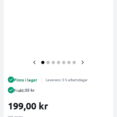
Finns i lager
Leverans: 3-5 arbetsdagar
35 kr
Frakt:
199,00 kr
inkl. moms