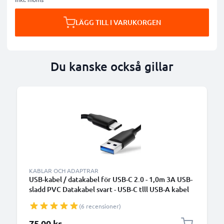
LÄGG TILL I VARUKORGEN
Du kanske också gillar
KABLAR OCH ADAPTRAR
USB-kabel / datakabel för USB-C 2.0 - 1,0m 3A USB-
sladd PVC Datakabel svart - USB-C tlll USB-A kabel
(6 recensioner)
75,00 kr