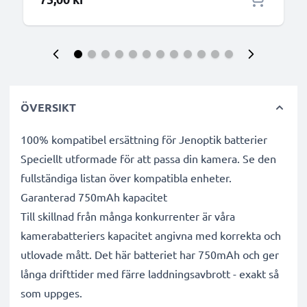
ÖVERSIKT
100% kompatibel ersättning för Jenoptik batterier
Speciellt utformade för att passa din kamera. Se den
fullständiga listan över kompatibla enheter.
Garanterad 750mAh kapacitet
Till skillnad från många konkurrenter är våra
kamerabatteriers kapacitet angivna med korrekta och
utlovade mått. Det här batteriet har 750mAh och ger
långa drifttider med färre laddningsavbrott - exakt så
som uppges.