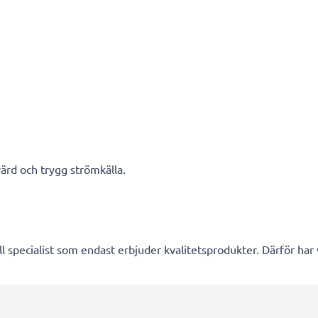
ärd och trygg strömkälla.
l specialist som endast erbjuder kvalitetsprodukter. Därför har