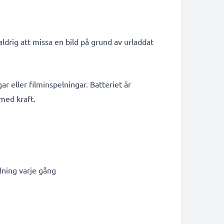
drig att missa en bild på grund av urladdat
ar eller filminspelningar. Batteriet är
 med kraft.
dning varje gång