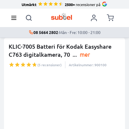
Utmärkt
2500+
recensioner på
08 5664 2802
·
Mån - Fre: 10:00 - 21:00
KLIC-7005 Batteri för Kodak Easyshare
C763 digitalkamera, 70
...
mer
(5 recensioner)
Artikelnummer: 900100