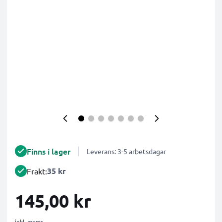
Finns i lager
Leverans: 3-5 arbetsdagar
35 kr
Frakt:
145,00 kr
inkl. moms