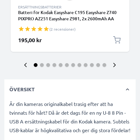
ERSÄTTNINGSBATTERIER
Batteri för Kodak Easyshare C195 Easyshare Z740
PIXPRO AZ251 Easyshare Z981, 2x 2600mAh AA
Kamera-ersättningsbatteri med lång batteritid
(2 recensioner)
195,00 kr
ÖVERSIKT
Är din kameras originalkabel trasig efter att ha
tvinnats för hårt? Då är det dags för en ny U-8 8 Pin -
USB A ersättningskabel för din Kodak kamera. Subtels
USB-kablar är högkvalitativa och ger dig stora fördelar!