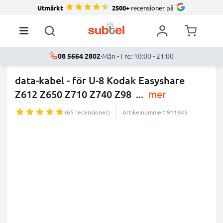
Utmärkt
2500+
recensioner på
08 5664 2802
·
Mån - Fre: 10:00 - 21:00
data-kabel - för U-8 Kodak Easyshare
Z612 Z650 Z710 Z740 Z98
...
mer
(65 recensioner)
Artikelnummer: 911845