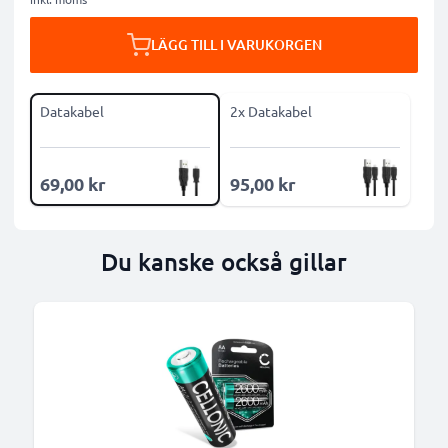
LÄGG TILL I VARUKORGEN
Datakabel
2x Datakabel
69,00 kr
95,00 kr
Du kanske också gillar