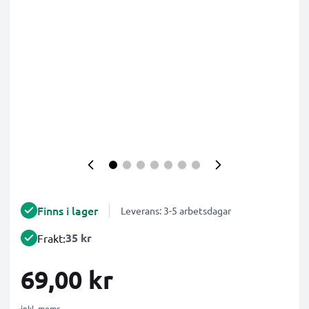
Finns i lager
Leverans: 3-5 arbetsdagar
35 kr
Frakt:
69,00 kr
inkl. moms