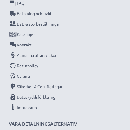
FAQ
Betalning och frakt
B2B & storbeställningar
Kataloger
Kontakt
Allmänna affärsvillkor
Returpolicy
Garanti
Säkerhet & Certifieringar
Dataskyddsförklaring
Impressum
VÅRA BETALNINGSALTERNATIV