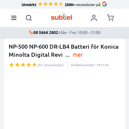
Utmärkt
2500+
recensioner på
08 5664 2802
·
Mån - Fre: 10:00 - 21:00
NP-500 NP-600 DR-LB4 Batteri för Konica
Minolta Digital Revi
...
mer
(55 recensioner)
Artikelnummer: 101154