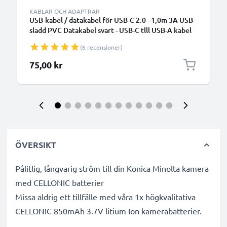
KABLAR OCH ADAPTRAR
USB-kabel / datakabel för USB-C 2.0 - 1,0m 3A USB-
sladd PVC Datakabel svart - USB-C tlll USB-A kabel
(6 recensioner)
75,00 kr
ÖVERSIKT
Pålitlig, långvarig ström till din Konica Minolta kamera
med CELLONIC batterier
Missa aldrig ett tillfälle med våra 1x högkvalitativa
CELLONIC 850mAh 3.7V litium Ion kamerabatterier.