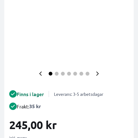
Finns i lager
Leverans: 3-5 arbetsdagar
35 kr
Frakt:
245,00 kr
inkl. moms