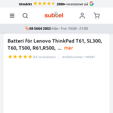
Utmärkt
2500+
recensioner på
08 5664 2802
·
Mån - Fre: 10:00 - 21:00
Batteri för Lenovo ThinkPad T61, SL300,
T60, T500, R61,R500,
...
mer
(54 recensioner)
Artikelnummer: 100087