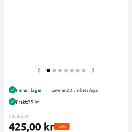
Finns i lager
Leverans: 3-5 arbetsdagar
35 kr
Frakt:
545,00 kr
425,00 kr
-22%