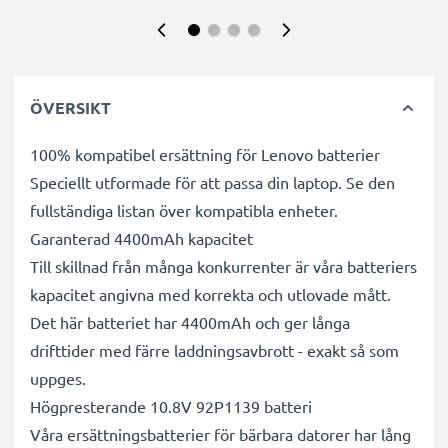
ÖVERSIKT
100% kompatibel ersättning för Lenovo batterier
Speciellt utformade för att passa din laptop. Se den
fullständiga listan över kompatibla enheter.
Garanterad 4400mAh kapacitet
Till skillnad från många konkurrenter är våra batteriers
kapacitet angivna med korrekta och utlovade mått.
Det här batteriet har 4400mAh och ger långa
drifttider med färre laddningsavbrott - exakt så som
uppges.
Högpresterande 10.8V 92P1139 batteri
Våra ersättningsbatterier för bärbara datorer har lång