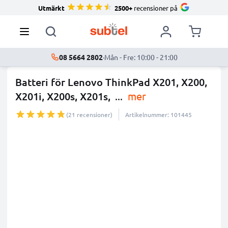
Utmärkt
2500+
recensioner på
08 5664 2802
·
Mån - Fre: 10:00 - 21:00
Batteri för Lenovo ThinkPad X201, X200,
X201i, X200s, X201s,
...
mer
(21 recensioner)
Artikelnummer: 101445