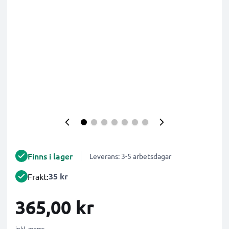
Finns i lager
Leverans: 3-5 arbetsdagar
35 kr
Frakt:
365,00 kr
inkl. moms