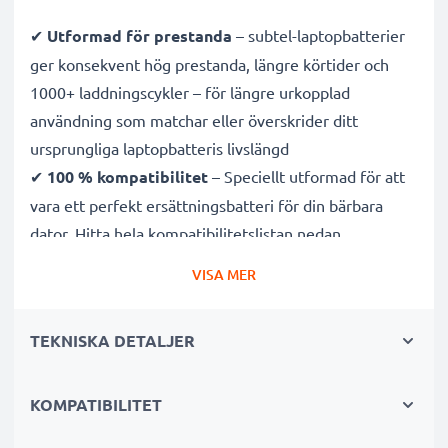
✔
Utformad för prestanda
– subtel-laptopbatterier
ger konsekvent hög prestanda, längre körtider och
1000+ laddningscykler – för längre urkopplad
användning som matchar eller överskrider ditt
ursprungliga laptopbatteris livslängd
✔
100 % kompatibilitet
– Speciellt utformad för att
vara ett perfekt ersättningsbatteri för din bärbara
dator. Hitta hela kompatibilitetslistan nedan
✔
CE-, FCC- och RoHS-godkänd
- Våra battericeller
VISA MER
av klass A är noggrant testade för att säkerställa
optimala säkerhetsnivåer och kommer med inbyggt
TEKNISKA DETALJER
kortslutnings-, överhettnings- och överspänningsskydd
✔
3 års garanti
- Som specialistleverantör sedan 2004
står våra ersättningsbatterier för högkvalitativa och
KOMPATIBILITET
certifierade standarder - det är därför de kommer