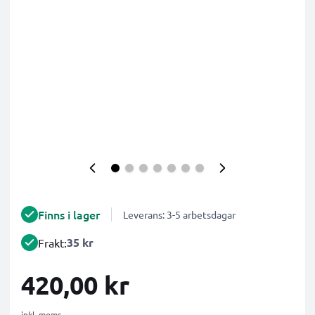
Finns i lager
Leverans: 3-5 arbetsdagar
35 kr
Frakt:
420,00 kr
inkl. moms