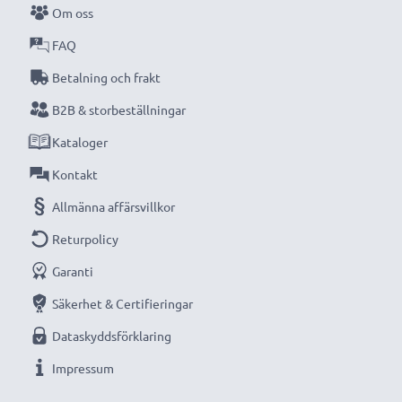
Om oss
FAQ
Betalning och frakt
B2B & storbeställningar
Kataloger
Kontakt
Allmänna affärsvillkor
Returpolicy
Garanti
Säkerhet & Certifieringar
Dataskyddsförklaring
Impressum