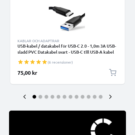
KABLAR OCH ADAPTRAR
USB-kabel / datakabel för USB-C 2.0 - 1,0m 3A USB-
sladd PVC Datakabel svart - USB-C tlll USB-A kabel
(6 recensioner)
75,00 kr