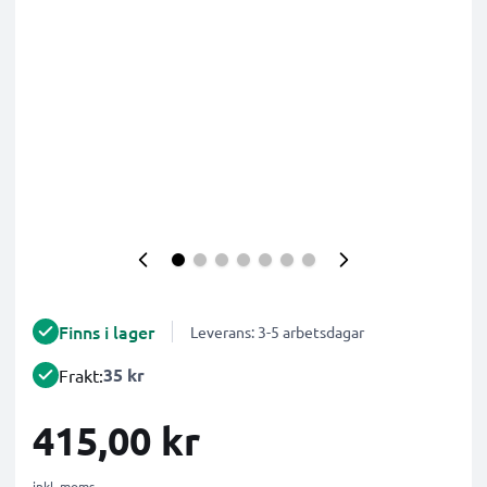
Finns i lager
Leverans: 3-5 arbetsdagar
35 kr
Frakt:
415,00 kr
inkl. moms