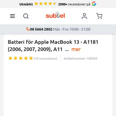
Utmärkt
2500+
recensioner på
08 5664 2802
·
Mån - Fre: 10:00 - 21:00
Batteri för Apple MacBook 13 - A1181
(2006, 2007, 2009), A11
...
mer
(10 recensioner)
Artikelnummer: 100563