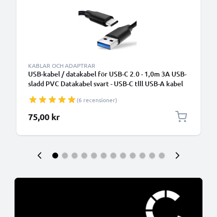
KABLAR OCH ADAPTRAR
USB-kabel / datakabel för USB-C 2.0 - 1,0m 3A USB-
sladd PVC Datakabel svart - USB-C tlll USB-A kabel
(6 recensioner)
75,00 kr