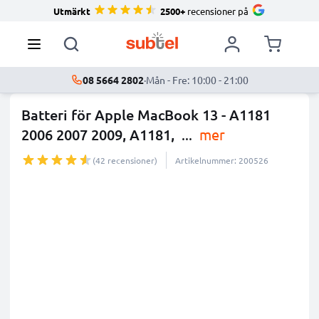
Utmärkt
2500+
recensioner på
08 5664 2802
·
Mån - Fre: 10:00 - 21:00
Batteri för Apple MacBook 13 - A1181
2006 2007 2009, A1181,
...
mer
(42 recensioner)
Artikelnummer: 200526