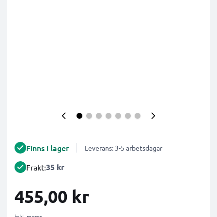
Finns i lager
Leverans: 3-5 arbetsdagar
35 kr
Frakt:
455,00 kr
inkl. moms