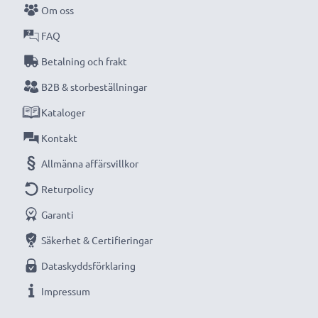
Om oss
FAQ
Betalning och frakt
B2B & storbeställningar
Kataloger
Kontakt
Allmänna affärsvillkor
Returpolicy
Garanti
Säkerhet & Certifieringar
Dataskyddsförklaring
Impressum