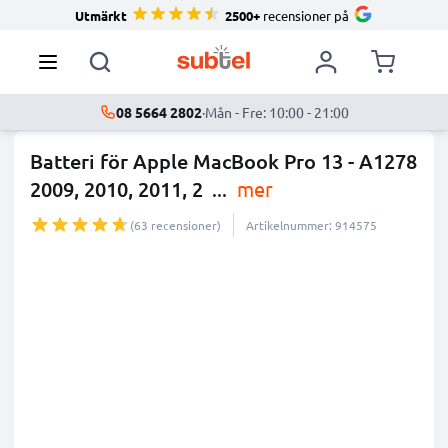
Utmärkt
2500+
recensioner på
08 5664 2802
·
Mån - Fre: 10:00 - 21:00
Batteri för Apple MacBook Pro 13 - A1278
2009, 2010, 2011, 2
...
mer
(63 recensioner)
Artikelnummer: 914575