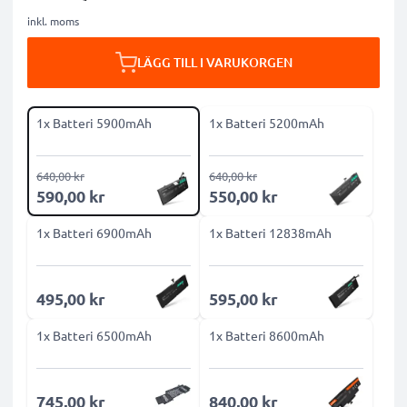
inkl. moms
LÄGG TILL I VARUKORGEN
1x Batteri 5900mAh
1x Batteri 5200mAh
640,00 kr
640,00 kr
590,00 kr
550,00 kr
1x Batteri 6900mAh
1x Batteri 12838mAh
495,00 kr
595,00 kr
1x Batteri 6500mAh
1x Batteri 8600mAh
745,00 kr
840,00 kr