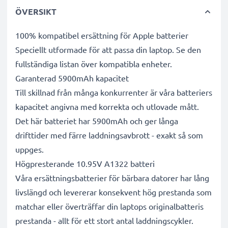
ÖVERSIKT
100% kompatibel ersättning för Apple batterier
Speciellt utformade för att passa din laptop. Se den
fullständiga listan över kompatibla enheter.
Garanterad 5900mAh kapacitet
Till skillnad från många konkurrenter är våra batteriers
kapacitet angivna med korrekta och utlovade mått.
Det här batteriet har 5900mAh och ger långa
drifttider med färre laddningsavbrott - exakt så som
uppges.
Högpresterande 10.95V A1322 batteri
Våra ersättningsbatterier för bärbara datorer har lång
livslängd och levererar konsekvent hög prestanda som
matchar eller överträffar din laptops originalbatteris
prestanda - allt för ett stort antal laddningscykler.