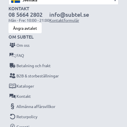
▾
KONTAKT
08 5664 2802
info@subtel.se
Mån - Fre: 10:00 - 21:00
Kontaktformulär
Ångra avtalet
OM SUBTEL
Om oss
FAQ
Betalning och frakt
B2B & storbeställningar
Kataloger
Kontakt
Allmänna affärsvillkor
Returpolicy
Garanti