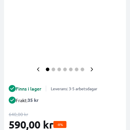
Finns i lager
Leverans: 3-5 arbetsdagar
35 kr
Frakt:
640,00 kr
590,00 kr
-8%