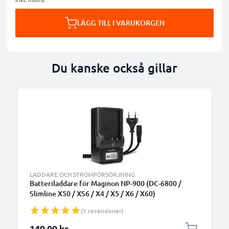
LÄGG TILL I VARUKORGEN
Du kanske också gillar
LADDARE OCH STRÖMFÖRSÖRJNING
Batteriladdare för Maginon NP-900 (DC-6800 /
Slimline X50 / XS6 / X4 / X5 / X6 / X60)
Kamerabatterier från CELLONIC
(1 recensioner)
149,00 kr