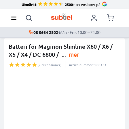
Utmärkt
2500+
recensioner på
08 5664 2802
·
Mån - Fre: 10:00 - 21:00
Batteri för Maginon Slimline X60 / X6 /
X5 / X4 / DC-6800 /
...
mer
(2 recensioner)
Artikelnummer: 900131