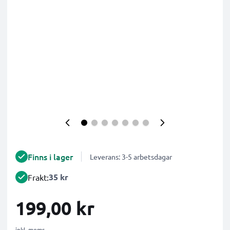
Finns i lager
Leverans: 3-5 arbetsdagar
35 kr
Frakt:
199,00 kr
inkl. moms