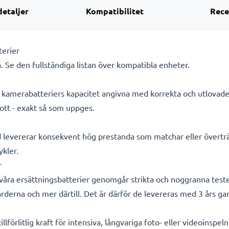
detaljer
Kompatibilitet
Rece
terier
. Se den fullständiga listan över kompatibla enheter.
ra kamerabatteriers kapacitet angivna med korrekta och utlovad
ott - exakt så som uppges.
d levererar konsekvent hög prestanda som matchar eller överträ
ykler.
r
a våra ersättningsbatterier genomgår strikta och noggranna test
rderna och mer därtill. Det är därför de levereras med 3 års gar
lförlitlig kraft för intensiva, långvariga foto- eller videoinspe