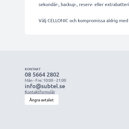
sekundär-, backup-, reserv- eller extrabatter
Välj CELLONIC och kompromissa aldrig med k
KONTAKT
08 5664 2802
Mån - Fre: 10:00 - 21:00
info@subtel.se
Kontaktformulär
Ångra avtalet