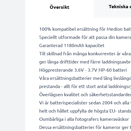
Tekniska 
Översikt
100% kompatibel ersättning för Medion bat
Speciellt utformade för att passa din kamera
Garanterad 1180mAh kapacitet
Till skillnad från många konkurrenter är vå
ger långa drifttider med färre laddningsavbr
Högpresterande 3.6V - 3.7V NP-60 batteri
Våra ersättningsbatterier med lång livsläng
prestanda - allt för ett stort antal laddningsc
Överlägsen kvalitet och säkerhetsstandarde
Vi är batterispecialister sedan 2004 och all
helt och hållet uppfylla de högsta EU- standa
Oumbärliga i alla fotografers kameraväskor
Dessa ersättningsbatterier för kameror ger til