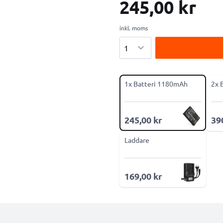
245,00 kr
inkl. moms
Antal
1x Batteri 1180mAh
2x 
245,00 kr
39
Laddare
169,00 kr