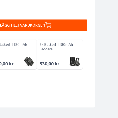
LÄGG TILL I VARUKORGEN
Batteri 1180mAh
2x Batteri 1180mAh+
Laddare
0,00 kr
530,00 kr