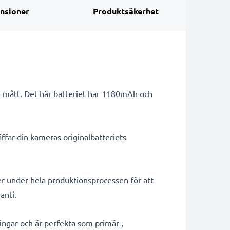
nsioner
Produktsäkerhet
e mått. Det här batteriet har 1180mAh och
ffar din kameras originalbatteriets
er under hela produktionsprocessen för att
anti.
lningar och är perfekta som primär-,