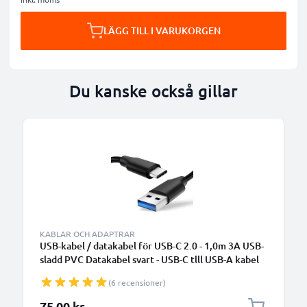
LÄGG TILL I VARUKORGEN
Du kanske också gillar
KABLAR OCH ADAPTRAR
USB-kabel / datakabel för USB-C 2.0 - 1,0m 3A USB-
sladd PVC Datakabel svart - USB-C tlll USB-A kabel
(6 recensioner)
75,00 kr