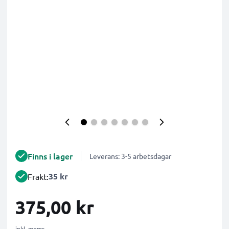
Finns i lager
Leverans: 3-5 arbetsdagar
35 kr
Frakt:
375,00 kr
inkl. moms