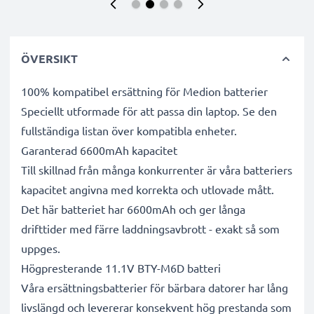
ÖVERSIKT
100% kompatibel ersättning för Medion batterier
Speciellt utformade för att passa din laptop. Se den
fullständiga listan över kompatibla enheter.
Garanterad 6600mAh kapacitet
Till skillnad från många konkurrenter är våra batteriers
kapacitet angivna med korrekta och utlovade mått.
Det här batteriet har 6600mAh och ger långa
drifttider med färre laddningsavbrott - exakt så som
uppges.
Högpresterande 11.1V BTY-M6D batteri
Våra ersättningsbatterier för bärbara datorer har lång
livslängd och levererar konsekvent hög prestanda som