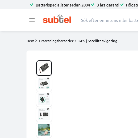
Batterispecialister sedan 2004
3 års garanti
Högsta
Hem
Ersättningsbatterier
GPS | Satellitnavigering