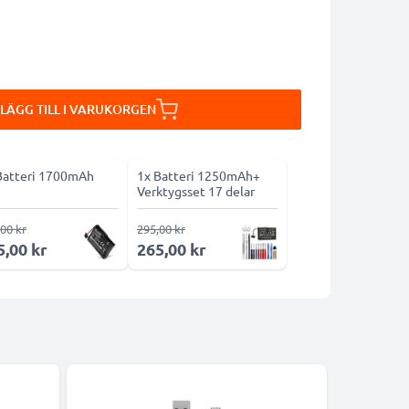
LÄGG TILL I VARUKORGEN
Batteri 1700mAh
1x Batteri 1250mAh+
Verktygsset 17 delar
00 kr
295,00 kr
5,00 kr
265,00 kr
-15%