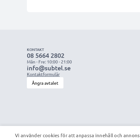
KONTAKT
08 5664 2802
Mån - Fre: 10:00 - 21:00
info@subtel.se
Kontaktformulär
Ångra avtalet
Vi använder cookies för att anpassa innehåll och annonse