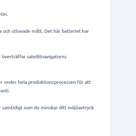
ter.
a och utlovade mått. Det här batteriet har
överträffar satellitnavigatorns
er under hela produktionsprocessen för att
anti.
ar samtidigt som du minskar ditt miljöavtryck