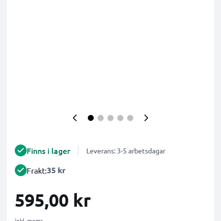
Finns i lager
Leverans: 3-5 arbetsdagar
35 kr
Frakt:
595,00 kr
inkl. moms