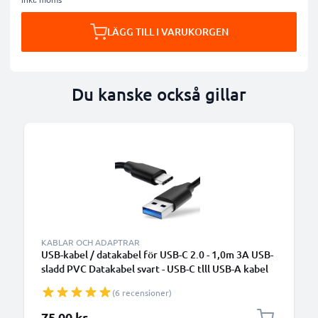
LÄGG TILL I VARUKORGEN
Du kanske också gillar
KABLAR OCH ADAPTRAR
USB-kabel / datakabel för USB-C 2.0 - 1,0m 3A USB-
sladd PVC Datakabel svart - USB-C tlll USB-A kabel
(6 recensioner)
75,00 kr