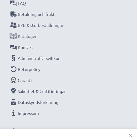
FAQ
Betalning och frakt
B2B & storbeställningar
Kataloger
Kontakt
Allmänna affärsvillkor
Returpolicy
Garanti
Säkerhet & Certifieringar
Dataskyddsförklaring
Impressum
VÅRA BETALNINGSALTERNATIV
×