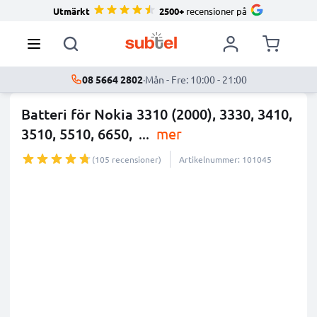
Utmärkt
2500+
recensioner på
08 5664 2802
·
Mån - Fre: 10:00 - 21:00
Batteri för Nokia 3310 (2000), 3330, 3410,
3510, 5510, 6650,
...
mer
(105 recensioner)
Artikelnummer: 101045