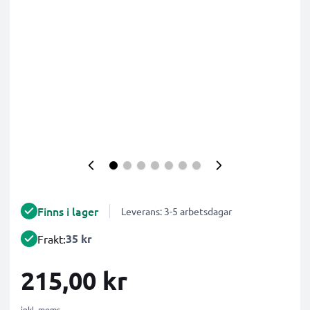
Finns i lager
Leverans: 3-5 arbetsdagar
35 kr
Frakt:
215,00 kr
inkl. moms