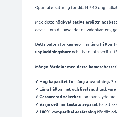
Optimal ersättning för ditt NP-40 originalba
Med detta
högkvalitativa ersättningsbatt
oavsett om du använder en videokamera, go
Detta batteri för kameror har
lång hållbarh
uppladdningsbart
och utvecklat specifikt f
Många fördelar med detta kamerabatteri
✔ Hög kapacitet för lång användning:
3.7
✔ Lång hållbarhet och livslängd
tack vare 
✔ Garanterad säkerhet:
Innehar skydd mot 
✔ Varje cell har testats separat
för att sä
✔ 100% kompatibel ersättning
för ditt ori