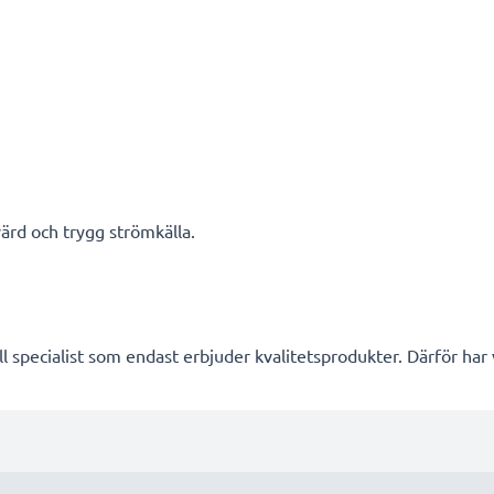
ärd och trygg strömkälla.
l specialist som endast erbjuder kvalitetsprodukter. Därför har