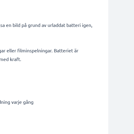
a en bild på grund av urladdat batteri igen,
ar eller filminspelningar. Batteriet är
 med kraft.
dning varje gång