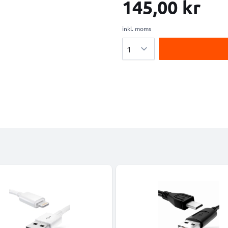
145,00 kr
inkl. moms
Antal