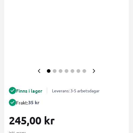
Finns i lager
Leverans: 3-5 arbetsdagar
35 kr
Frakt:
245,00 kr
inkl. moms