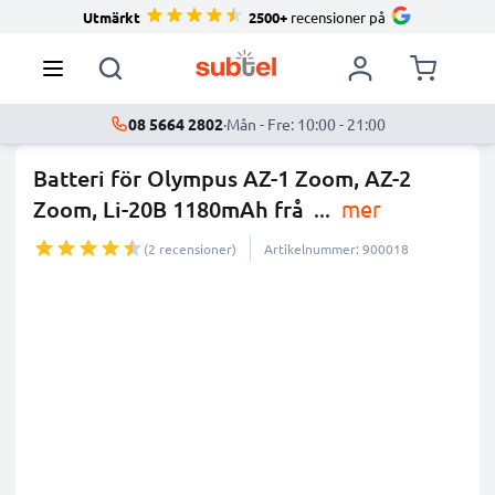
Utmärkt
2500+
recensioner på
08 5664 2802
·
Mån - Fre: 10:00 - 21:00
Batteri för Olympus AZ-1 Zoom, AZ-2
Zoom, Li-20B 1180mAh frå
...
mer
(2 recensioner)
Artikelnummer: 900018