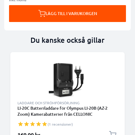
LÄGG TILL I VARUKORGEN
Du kanske också gillar
LADDARE OCH STRÖMFÖRSÖRJNING
LI-20C Batteriladdare för Olympus LI-20B (AZ-2
Zoom) Kamerabatterier från CELLONIC
(1 recensioner)
169,00 kr