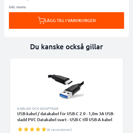
inkl. moms
LÄGG TILL I VARUKORGEN
Du kanske också gillar
KABLAR OCH ADAPTRAR
USB-kabel / datakabel för USB-C 2.0 - 1,0m 3A USB-
sladd PVC Datakabel svart - USB-C tlll USB-A kabel
(6 recensioner)