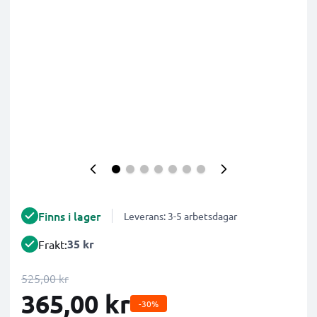
Finns i lager
Leverans: 3-5 arbetsdagar
35 kr
Frakt:
525,00 kr
365,00 kr
-30%