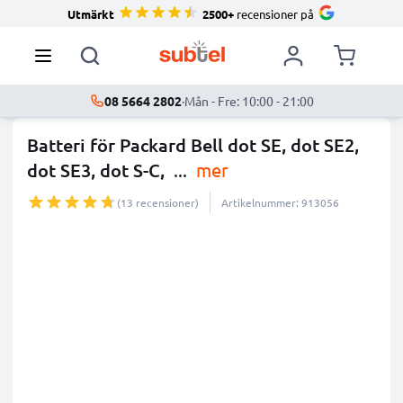
Utmärkt
2500+
recensioner på
08 5664 2802
·
Mån - Fre: 10:00 - 21:00
Batteri för Packard Bell dot SE, dot SE2,
dot SE3, dot S-C,
...
mer
(13 recensioner)
Artikelnummer: 913056