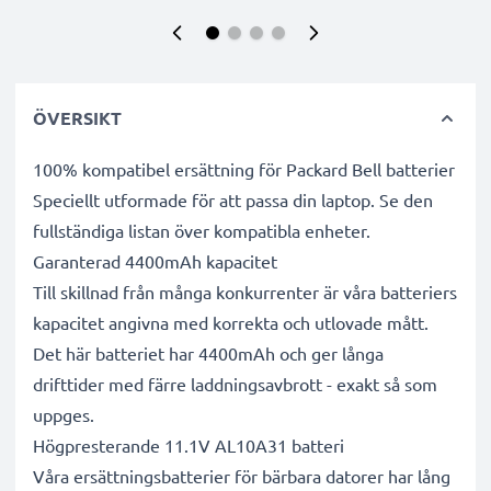
ÖVERSIKT
100% kompatibel ersättning för Packard Bell batterier
Speciellt utformade för att passa din laptop. Se den
fullständiga listan över kompatibla enheter.
Garanterad 4400mAh kapacitet
Till skillnad från många konkurrenter är våra batteriers
kapacitet angivna med korrekta och utlovade mått.
Det här batteriet har 4400mAh och ger långa
drifttider med färre laddningsavbrott - exakt så som
uppges.
Högpresterande 11.1V AL10A31 batteri
Våra ersättningsbatterier för bärbara datorer har lång