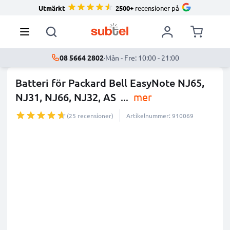
Utmärkt
2500+
recensioner på
08 5664 2802
·
Mån - Fre: 10:00 - 21:00
Batteri för Packard Bell EasyNote NJ65,
NJ31, NJ66, NJ32, AS
...
mer
(25 recensioner)
Artikelnummer: 910069