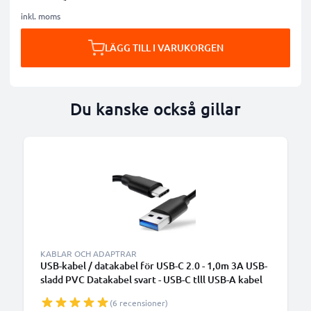
inkl. moms
LÄGG TILL I VARUKORGEN
Du kanske också gillar
KABLAR OCH ADAPTRAR
USB-kabel / datakabel för USB-C 2.0 - 1,0m 3A USB-
sladd PVC Datakabel svart - USB-C tlll USB-A kabel
(6 recensioner)