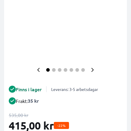
Finns i lager
Leverans: 3-5 arbetsdagar
35 kr
Frakt:
535,00 kr
415,00 kr
-22%