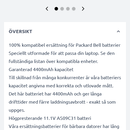
ÖVERSIKT
100% kompatibel ersättning för Packard Bell batterier
Speciellt utformade för att passa din laptop. Se den
fullständiga listan över kompatibla enheter.
Garanterad 4400mAh kapacitet
Till skillnad från många konkurrenter är våra batteriers
kapacitet angivna med korrekta och utlovade mått.
Det här batteriet har 4400mAh och ger långa
drifttider med färre laddningsavbrott - exakt så som
uppges.
Högpresterande 11.1V AS09C31 batteri
Våra ersättningsbatterier för bärbara datorer har lång