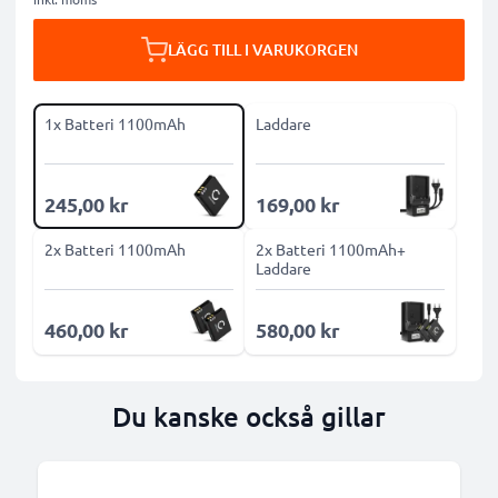
LÄGG TILL I VARUKORGEN
1x Batteri 1100mAh
Laddare
245,00 kr
169,00 kr
2x Batteri 1100mAh
2x Batteri 1100mAh+
Laddare
460,00 kr
580,00 kr
Du kanske också gillar
B