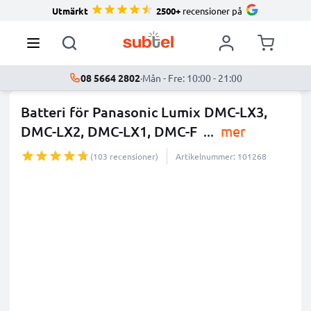
Utmärkt
2500+
recensioner på
08 5664 2802
·
Mån - Fre: 10:00 - 21:00
Batteri för Panasonic Lumix DMC-LX3,
DMC-LX2, DMC-LX1, DMC-F
...
mer
(103 recensioner)
Artikelnummer: 101268