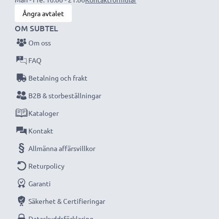
Ångra avtalet
OM SUBTEL
Om oss
FAQ
Betalning och frakt
B2B & storbeställningar
Kataloger
Kontakt
Allmänna affärsvillkor
Returpolicy
Garanti
Säkerhet & Certifieringar
Dataskyddsförklaring