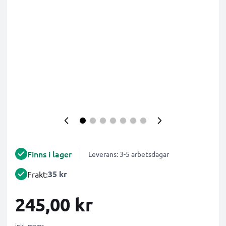
Finns i lager
Leverans: 3-5 arbetsdagar
35 kr
Frakt:
245,00 kr
inkl. moms