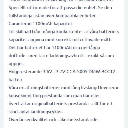
Speciellt utformade för att passa din enhet. Se den
fullständiga listan över kompatibla enheter.
Garanterad 1100mAh kapacitet
Till skillnad från många konkurrenter är våra batteriers
kapacitet angivna med korrekta och utlovade mått.
Det här batteriet har 1100mAh och ger långa
drifttider med färre laddningsavbrott - exakt så som
uppges.
Högpresterande 3.6V - 3.7V CGA-S005 DMW-BCC12
batteri
Våra ersättningsbatterier med lång livslängd levererar
konsekvent hög prestanda som matchar eller
överträffar originalbatteriets prestanda - allt för ett
stort antal laddningscykler.
Överlägsen kvalitet och säkerhetsstandarder
Vi är batterispecialister sedan 2004 och alla våra