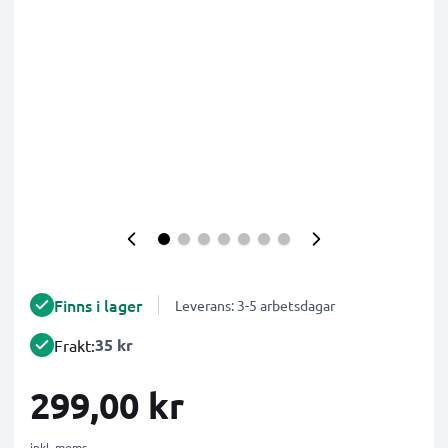
Finns i lager
Leverans: 3-5 arbetsdagar
35 kr
Frakt:
299,00 kr
inkl. moms