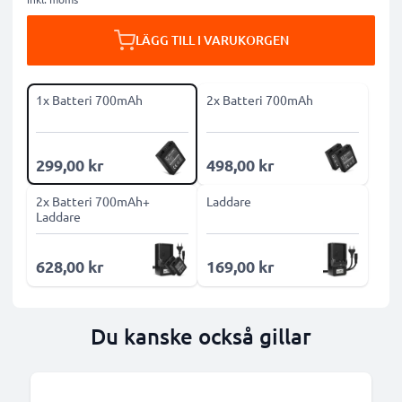
LÄGG TILL I VARUKORGEN
1x Batteri 700mAh
2x Batteri 700mAh
299,00 kr
498,00 kr
2x Batteri 700mAh+
Laddare
Laddare
628,00 kr
169,00 kr
Du kanske också gillar