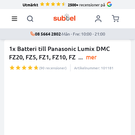
Utmärkt
2500+
recensioner på
08 5664 2802
·
Mån - Fre: 10:00 - 21:00
1x Batteri till Panasonic Lumix DMC
FZ20, FZ5, FZ1, FZ10, FZ
...
mer
(90 recensioner)
Artikelnummer: 101181