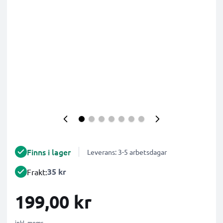
Finns i lager
Leverans: 3-5 arbetsdagar
35 kr
Frakt:
199,00 kr
inkl. moms