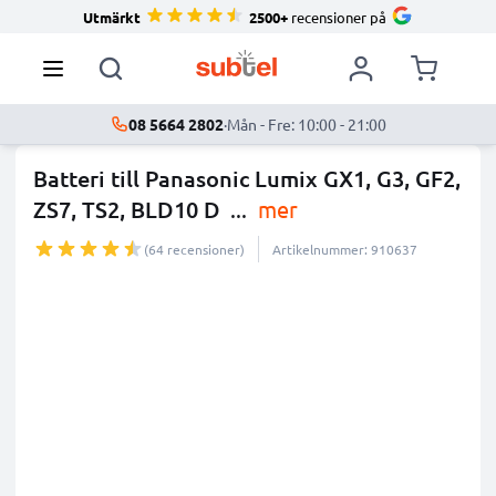
Utmärkt
2500+
recensioner på
08 5664 2802
·
Mån - Fre: 10:00 - 21:00
Batteri till Panasonic Lumix GX1, G3, GF2,
ZS7, TS2, BLD10 D
...
mer
(64 recensioner)
Artikelnummer: 910637