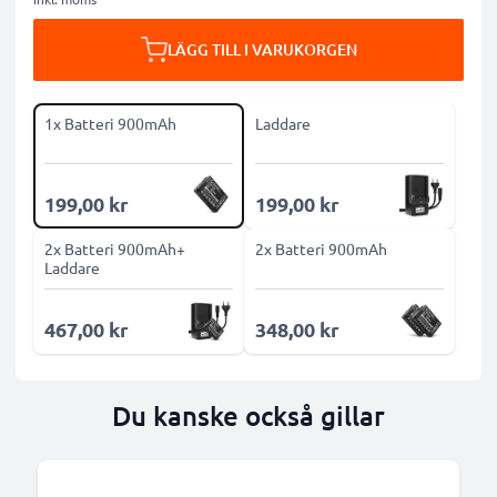
LÄGG TILL I VARUKORGEN
1x Batteri 900mAh
Laddare
199,00 kr
199,00 kr
2x Batteri 900mAh+
2x Batteri 900mAh
Laddare
467,00 kr
348,00 kr
Du kanske också gillar
B