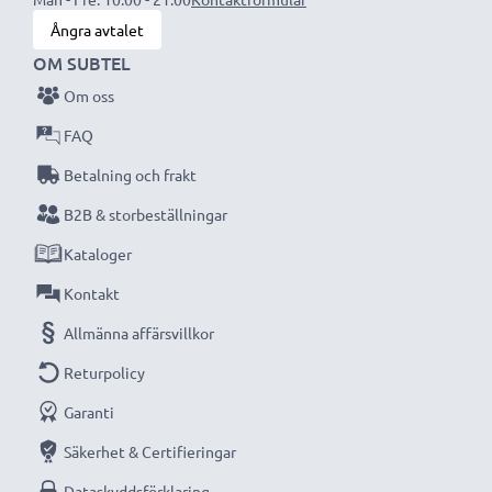
Ångra avtalet
OM SUBTEL
Om oss
FAQ
Betalning och frakt
B2B & storbeställningar
Kataloger
Kontakt
Allmänna affärsvillkor
Returpolicy
Garanti
Säkerhet & Certifieringar
Dataskyddsförklaring