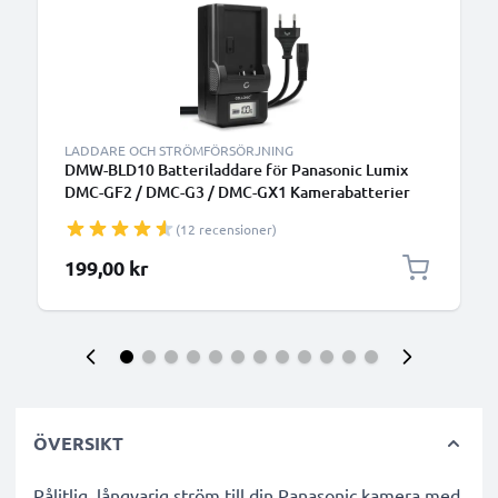
LADDARE OCH STRÖMFÖRSÖRJNING
DMW-BLD10 Batteriladdare för Panasonic Lumix
DMC-GF2 / DMC-G3 / DMC-GX1 Kamerabatterier
från CELLONIC
(12 recensioner)
199,00 kr
ÖVERSIKT
Pålitlig, långvarig ström till din Panasonic kamera med