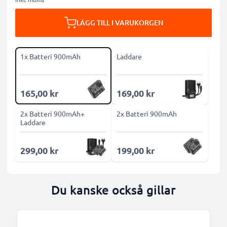
LÄGG TILL I VARUKORGEN
1x Batteri 900mAh
Laddare
165,00 kr
169,00 kr
2x Batteri 900mAh+
2x Batteri 900mAh
Laddare
299,00 kr
199,00 kr
Du kanske också gillar
B