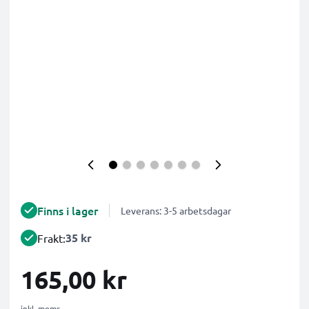
Finns i lager
Leverans: 3-5 arbetsdagar
35 kr
Frakt:
165,00 kr
inkl. moms