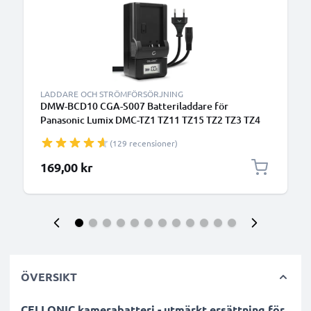
LADDARE OCH STRÖMFÖRSÖRJNING
DMW-BCD10 CGA-S007 Batteriladdare för
Panasonic Lumix DMC-TZ1 TZ11 TZ15 TZ2 TZ3 TZ4
Kamerabatterier från CELLONIC
(129 recensioner)
169,00 kr
ÖVERSIKT
CELLONIC kamerabatteri - utmärkt ersättning för