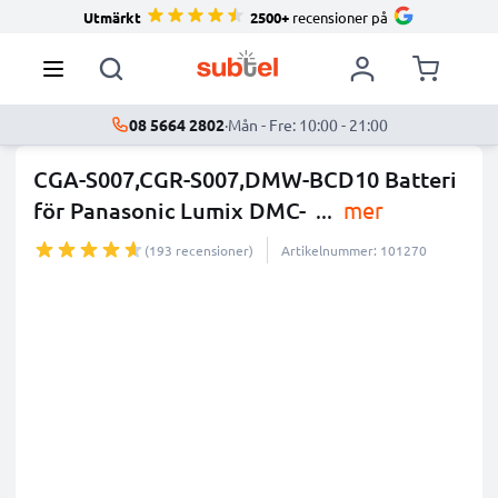
Utmärkt
2500+
recensioner på
08 5664 2802
·
Mån - Fre: 10:00 - 21:00
CGA-S007,CGR-S007,DMW-BCD10 Batteri
för Panasonic Lumix DMC-
...
mer
(193 recensioner)
Artikelnummer: 101270